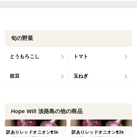
旬の野菜
とうもろこし
トマト
枝豆
玉ねぎ
Hope Will 淡路島の他の商品
訳ありレッドオニオン❣️3k
訳ありレッドオニオン❣️2k