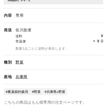
内容
専用
発送
佐川急便
¥
送料
+
¥
0
常温便
数量1点ごとに送料が発生します。
種別
野菜
産地
兵庫県
農薬節約栽培
野菜
兵庫県x野菜
こちらの商品はもん様専用の注文ページです。