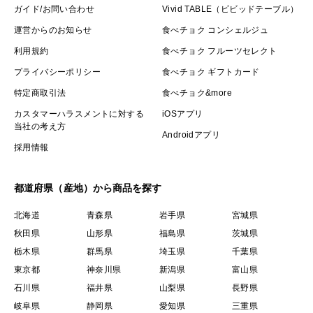
ガイド/お問い合わせ
Vivid TABLE（ビビッドテーブル）
運営からのお知らせ
食べチョク コンシェルジュ
利用規約
食べチョク フルーツセレクト
プライバシーポリシー
食べチョク ギフトカード
特定商取引法
食べチョク&more
カスタマーハラスメントに対する
iOSアプリ
当社の考え方
Androidアプリ
採用情報
都道府県（産地）から商品を探す
北海道
青森県
岩手県
宮城県
秋田県
山形県
福島県
茨城県
栃木県
群馬県
埼玉県
千葉県
東京都
神奈川県
新潟県
富山県
石川県
福井県
山梨県
長野県
岐阜県
静岡県
愛知県
三重県