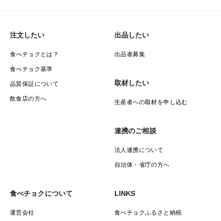
注文したい
出品したい
食べチョクとは？
出品者募集
食べチョク基準
取材したい
品質保証について
飲食店の方へ
生産者への取材を申し込む
連携のご相談
法人連携について
自治体・省庁の方へ
食べチョクについて
LINKS
運営会社
食べチョクふるさと納税