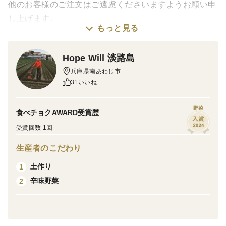
他のお客様のご注文はご遠慮くださいますようお願い申
し上げます。
もっと見る
なお、間違えてご注文されました場合はこちらでキャン
セルさせていただきますのでご了承ください。
Hope Will 淡路島
兵庫県南あわじ市
31いいね
野菜
食べチョクAWARD受賞歴
受賞回数 1回
生産者のこだわり
土作り
1
辛味野菜
2