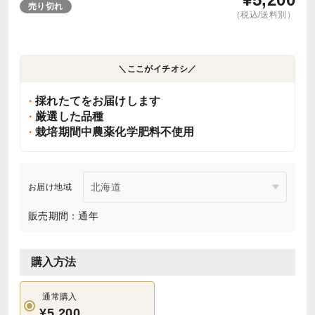
売り切れ
（税込/送料別）
＼ここがイチオシ／
採れたてをお届けします
厳選した品種
栽培期間中農薬化学肥料不使用
お届け地域
販売期間：通年
購入方法
通常購入
¥5,200