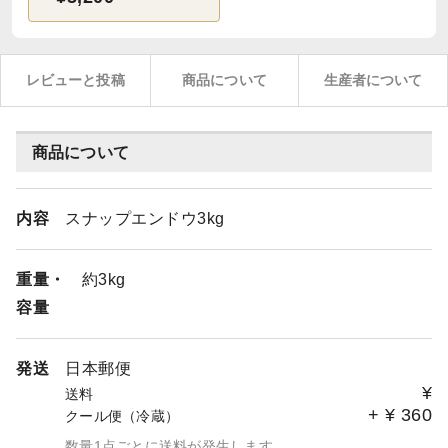
レビューと投稿
商品について
生産者について
商品について
内容
スナップエンドウ3kg
重量・
約3kg
容量
発送
日本郵便
¥
送料
+
¥
360
クール便（冷蔵）
数量1点ごとに送料が発生します。