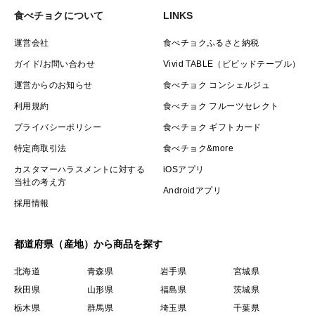
食べチョクについて
LINKS
運営会社
食べチョクふるさと納税
ガイド/お問い合わせ
Vivid TABLE（ビビッドテーブル）
運営からのお知らせ
食べチョク コンシェルジュ
利用規約
食べチョク フルーツセレクト
プライバシーポリシー
食べチョク ギフトカード
特定商取引法
食べチョク&more
カスタマーハラスメントに対する
iOSアプリ
当社の考え方
Androidアプリ
採用情報
都道府県（産地）から商品を探す
北海道
青森県
岩手県
宮城県
秋田県
山形県
福島県
茨城県
栃木県
群馬県
埼玉県
千葉県