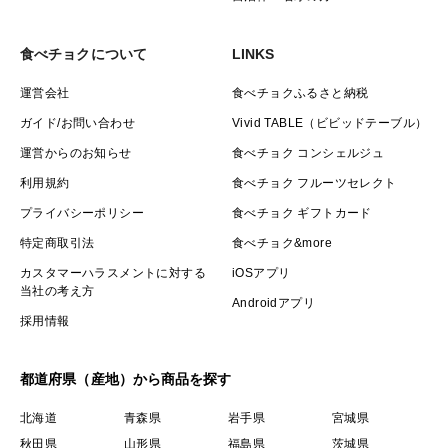
食べチョクについて
LINKS
運営会社
食べチョクふるさと納税
ガイド/お問い合わせ
Vivid TABLE（ビビッドテーブル）
運営からのお知らせ
食べチョク コンシェルジュ
利用規約
食べチョク フルーツセレクト
プライバシーポリシー
食べチョク ギフトカード
特定商取引法
食べチョク&more
カスタマーハラスメントに対する
iOSアプリ
当社の考え方
Androidアプリ
採用情報
都道府県（産地）から商品を探す
北海道
青森県
岩手県
宮城県
秋田県
山形県
福島県
茨城県