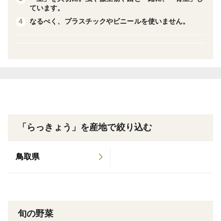
ています。
サイズは無選別のため大小混合になります。
なるべく、プラスチックやビニールを使いません。
4
形態としては「根付き」の生らっきょうです。
らっきょう本体の部分が約５ｃｍ程度、根を約１ｃｍ程
度残した状態に調整しております。
漬け込む際、お客様のお好みサイズにカットしてお召し
上がりくださいね。
※写真はイメージです。
生のままならシャキシャキと、ところが火を通すとホク
「らっきょう」を産地で絞り込む
ホクと。
食感が変わるし、味もちょっと辛味を感じるところか
鳥取県
ら、火を通すとすごく甘くなりますよ♪
甘酢漬けはもちろん、天ぷらやフリットにしても美味し
いです。
旬の野菜
お肉と炒めるだけで美味しいですが、単体で炒めて塩コ