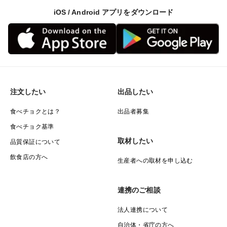
iOS / Android アプリをダウンロード
注文したい
出品したい
食べチョクとは？
出品者募集
食べチョク基準
取材したい
品質保証について
飲食店の方へ
生産者への取材を申し込む
連携のご相談
法人連携について
自治体・省庁の方へ