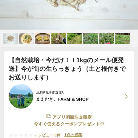
【自然栽培・今だけ！！1kgのメール便発
送】今が旬の生らっきょう（土と根付きで
お送りします）
山形県飽海郡遊佐町
まえむき。FARM & SHOP
アプリ初回注文限定
今すぐ使えるクーポンプレゼント中
-
1件の投稿
レビュー 0件