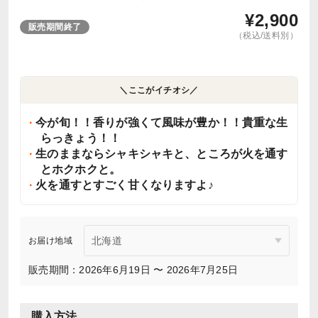
¥
2,900
販売期間終了
（税込/送料別）
＼ここがイチオシ／
今が旬！！香りが強くて風味が豊か！！貴重な生
らっきょう！！
生のままならシャキシャキと、ところが火を通す
とホクホクと。
火を通すとすごく甘くなりますよ♪
お届け地域
販売期間：2026年6月19日 〜 2026年7月25日
購入方法