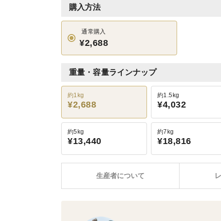
購入方法
通常購入
¥2,688
重量・容量ラインナップ
約1kg
約1.5kg
¥2,688
¥4,032
約5kg
約7kg
¥13,440
¥18,816
生産者について