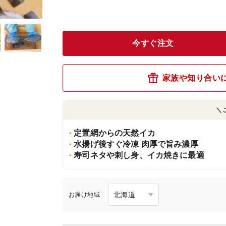
今すぐ注文
家族や知り合い
＼
定置網からの天然イカ
水揚げ後すぐ冷凍 肉厚で旨み濃厚
寿司ネタや刺し身、イカ焼きに最適
お届け地域