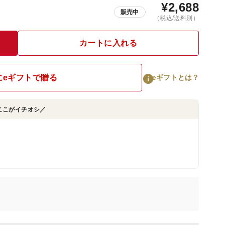
¥
2,688
販売中
（税込/送料別）
カートに入れる
にeギフトで贈る
eギフトとは？
ここがイチオシ／