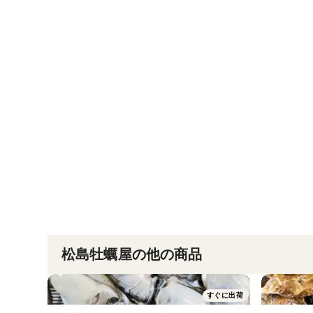
松島牡蠣屋の他の商品
すぐに出荷