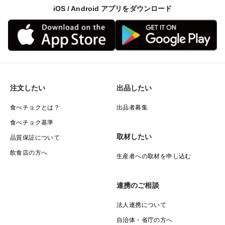
iOS / Android アプリをダウンロード
注文したい
出品したい
食べチョクとは？
出品者募集
食べチョク基準
取材したい
品質保証について
飲食店の方へ
生産者への取材を申し込む
連携のご相談
法人連携について
自治体・省庁の方へ