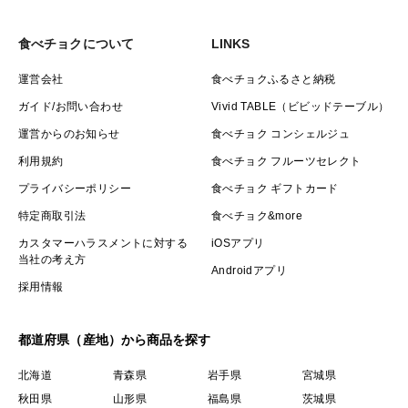
食べチョクについて
LINKS
運営会社
食べチョクふるさと納税
ガイド/お問い合わせ
Vivid TABLE（ビビッドテーブル）
運営からのお知らせ
食べチョク コンシェルジュ
利用規約
食べチョク フルーツセレクト
プライバシーポリシー
食べチョク ギフトカード
特定商取引法
食べチョク&more
カスタマーハラスメントに対する
iOSアプリ
当社の考え方
Androidアプリ
採用情報
都道府県（産地）から商品を探す
北海道
青森県
岩手県
宮城県
秋田県
山形県
福島県
茨城県