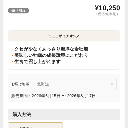
¥
10,250
売り切れ
（税込/送料別）
＼ここがイチオシ／
クセが少なくあっさり濃厚な岩牡蠣
美味しい牡蠣の成長環境にこだわり
生食で召し上がれます
お届け地域
販売期間：2026年6月15日 〜 2026年8月17日
購入方法