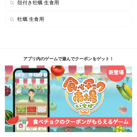
殻付き牡蠣 生食用
牡蠣 生食用
アプリ内のゲームで遊んでクーポンをゲット！