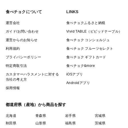
食べチョクについて
LINKS
運営会社
食べチョクふるさと納税
ガイド/お問い合わせ
Vivid TABLE（ビビッドテーブル）
運営からのお知らせ
食べチョク コンシェルジュ
利用規約
食べチョク フルーツセレクト
プライバシーポリシー
食べチョク ギフトカード
特定商取引法
食べチョク&more
カスタマーハラスメントに対する
iOSアプリ
当社の考え方
Androidアプリ
採用情報
都道府県（産地）から商品を探す
北海道
青森県
岩手県
宮城県
秋田県
山形県
福島県
茨城県