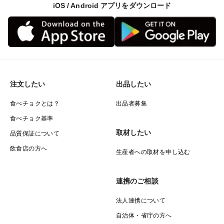
iOS / Android アプリをダウンロード
注文したい
出品したい
食べチョクとは？
出品者募集
食べチョク基準
取材したい
品質保証について
飲食店の方へ
生産者への取材を申し込む
連携のご相談
法人連携について
自治体・省庁の方へ