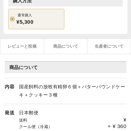
購入方法
通常購入
¥5,300
レビューと投稿
商品について
生産者について
商品について
内容
国産飼料の放牧有精卵６個＋バターパウンドケー
キ＋クッキー３種
発送
日本郵便
¥
送料
+
¥
360
クール便（冷蔵）