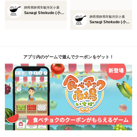
静岡県静岡市駿河区小鹿
Sanagi Shokudo (小川 聡美)
静岡県静岡市駿河区小鹿
Sanagi Shokudo (小川 聡美)
アプリ内のゲームで遊んでクーポンをゲット！