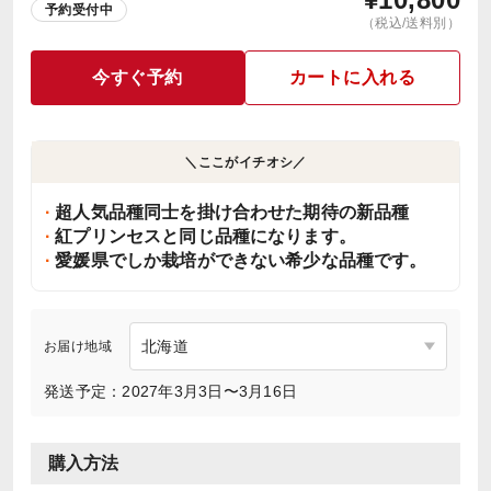
予約受付中
（税込/送料別）
今すぐ予約
カートに入れる
＼ここがイチオシ／
超人気品種同士を掛け合わせた期待の新品種
紅プリンセスと同じ品種になります。
愛媛県でしか栽培ができない希少な品種です。
お届け地域
発送予定：2027年3月3日〜3月16日
購入方法