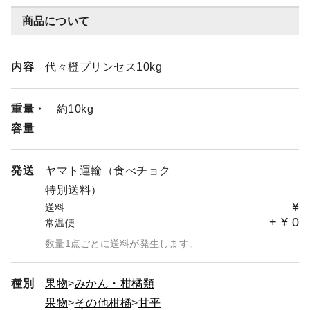
商品について
内容
代々橙プリンセス10kg
重量・
約10kg
容量
発送
ヤマト運輸（食べチョク
特別送料）
¥
送料
+
¥
0
常温便
数量1点ごとに送料が発生します。
種別
果物
みかん・柑橘類
果物
その他柑橘
甘平