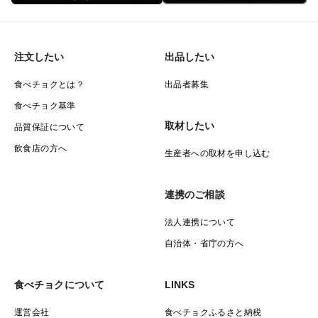
注文したい
出品したい
食べチョクとは？
出品者募集
食べチョク基準
取材したい
品質保証について
飲食店の方へ
生産者への取材を申し込む
連携のご相談
法人連携について
自治体・省庁の方へ
食べチョクについて
LINKS
運営会社
食べチョクふるさと納税