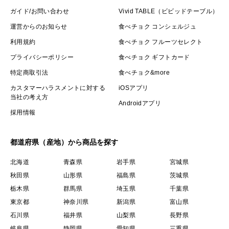
ガイド/お問い合わせ
Vivid TABLE（ビビッドテーブル）
運営からのお知らせ
食べチョク コンシェルジュ
利用規約
食べチョク フルーツセレクト
プライバシーポリシー
食べチョク ギフトカード
特定商取引法
食べチョク&more
カスタマーハラスメントに対する
iOSアプリ
当社の考え方
Androidアプリ
採用情報
都道府県（産地）から商品を探す
北海道
青森県
岩手県
宮城県
秋田県
山形県
福島県
茨城県
栃木県
群馬県
埼玉県
千葉県
東京都
神奈川県
新潟県
富山県
石川県
福井県
山梨県
長野県
岐阜県
静岡県
愛知県
三重県