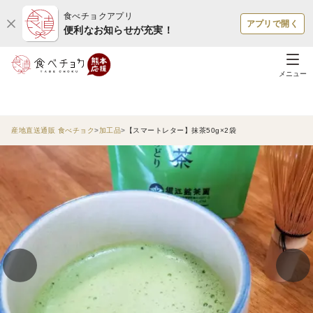
食べチョクアプリ
アプリで開く
便利なお知らせが充実！
メニュー
産地直送通販 食べチョク
加工品
【スマートレター】抹茶50g×2袋