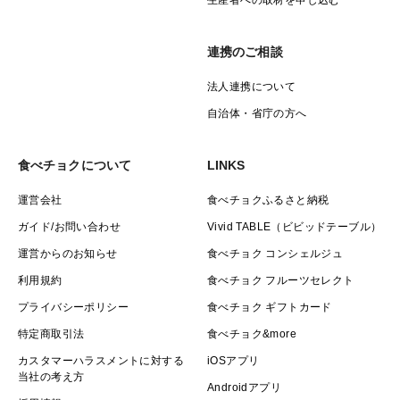
連携のご相談
法人連携について
自治体・省庁の方へ
食べチョクについて
LINKS
運営会社
食べチョクふるさと納税
ガイド/お問い合わせ
Vivid TABLE（ビビッドテーブル）
運営からのお知らせ
食べチョク コンシェルジュ
利用規約
食べチョク フルーツセレクト
プライバシーポリシー
食べチョク ギフトカード
特定商取引法
食べチョク&more
カスタマーハラスメントに対する
iOSアプリ
当社の考え方
Androidアプリ