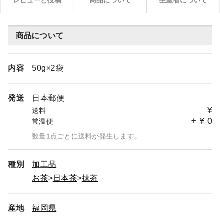
レビューと投稿
商品について
生産者について
商品について
内容
50g×2袋
発送
日本郵便
¥
送料
+
¥
0
常温便
数量1点ごとに送料が発生します。
種別
加工品
お茶
日本茶
抹茶
産地
福岡県