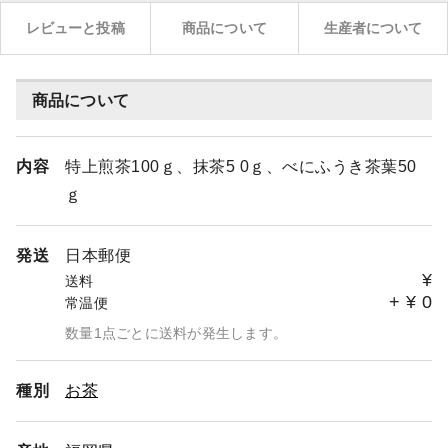
レビューと投稿
商品について
生産者について
商品について
内容
特上煎茶100ｇ、抹茶5 0ｇ、べにふうき茶葉50
ｇ
発送
日本郵便
¥
送料
+
¥
0
常温便
数量1点ごとに送料が発生します。
種別
お茶