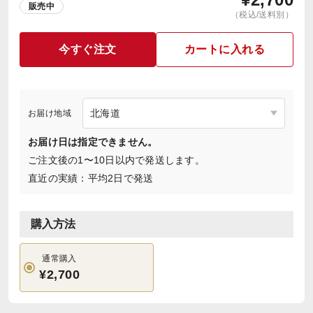
販売中
（税込/送料別）
今すぐ注文
カートに入れる
お届け地域
お届け日は指定できません。
ご注文後の1〜10日以内で発送します。
直近の実績：平均2日で発送
購入方法
通常購入
¥2,700