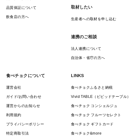
取材したい
品質保証について
飲食店の方へ
生産者への取材を申し込む
連携のご相談
法人連携について
自治体・省庁の方へ
食べチョクについて
LINKS
運営会社
食べチョクふるさと納税
ガイド/お問い合わせ
Vivid TABLE（ビビッドテーブル）
運営からのお知らせ
食べチョク コンシェルジュ
利用規約
食べチョク フルーツセレクト
プライバシーポリシー
食べチョク ギフトカード
特定商取引法
食べチョク&more