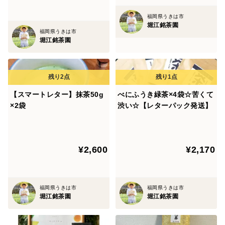
濃い緑、抹茶特有の香りが特徴です。
福岡県うきは市
地元スイーツ店でも使用いただいています。
堀江銘茶園
福岡県うきは市
お菓子づくりにもオススメです。
堀江銘茶園
さらにオススメは抹茶レアチーズケーキです！
★べにふうき茶葉
苦渋味の強いお茶です。
【スマートレター】抹茶50g
べにふうき緑茶×4袋☆苦くて
×2袋
渋い☆【レターパック発送】
メチル化カテキンたっぷりなので
花粉症の方にオススメです。
¥2,600
¥2,170
▼ 商品発送方法
ご注文後1週間以内にレターパックで商品を発送させて
福岡県うきは市
福岡県うきは市
頂きます。
堀江銘茶園
堀江銘茶園
▼ 商品詳細