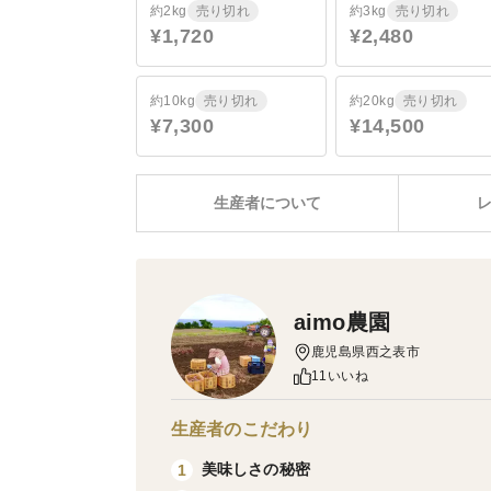
約2kg
売り切れ
約3kg
売り切れ
¥1,720
¥2,480
約10kg
売り切れ
約20kg
売り切れ
¥7,300
¥14,500
生産者について
aimo農園
鹿児島県西之表市
11いいね
生産者のこだわり
美味しさの秘密
1