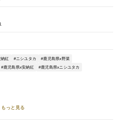
カ
安納紅
ニシユタカ
鹿児島県x野菜
鹿児島県x安納紅
鹿児島県xニシユタカ
もっと見る