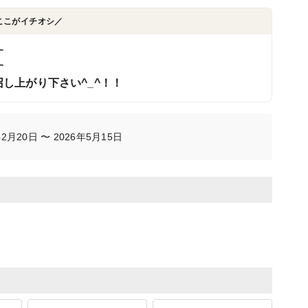
ここがイチオシ／
す
す
し上がり下さい^_^！！
月20日 〜 2026年5月15日