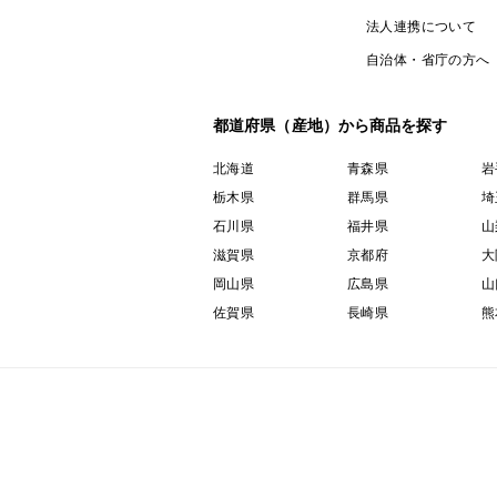
法人連携について
自治体・省庁の方へ
都道府県（産地）から商品を探す
北海道
青森県
岩
栃木県
群馬県
埼
石川県
福井県
山
滋賀県
京都府
大
岡山県
広島県
山
佐賀県
長崎県
熊