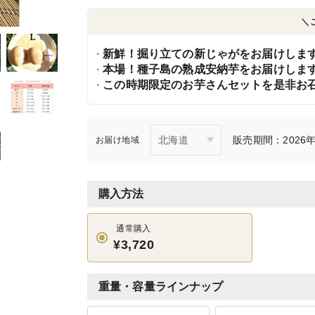
＼
新鮮！掘り立ての新じゃがをお届けしま
本場！種子島の熟成安納芋をお届けしま
この時期限定のお芋さんセットを是非お召
販売期間：2026年2
お届け地域
購入方法
通常購入
¥3,720
重量・容量ラインナップ