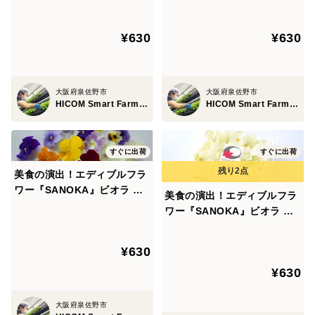
花 ケーキ スイーツ デコレー
用花 ケーキ スイーツ デコレ
ションにも！
ーションにも！
¥630
¥630
大阪府泉佐野市
大阪府泉佐野市
HICOM Smart Farm 泉佐野ファクトリー
HICOM Smart Farm 泉佐野ファクトリー
すぐに出荷
すぐに出荷
美食の演出！エディブルフラ
ワー『SANOKA』ビオラ ス
美食の演出！エディブルフラ
ペシャルMIX20輪入り 食用花
ワー『SANOKA』ビオラ ピ
ケーキ スイーツ デコレーシ
ュアホワイト 20輪入り 食用
ョンにも！
花 ケーキ スイーツ デコレー
¥630
ションにも！
¥630
大阪府泉佐野市