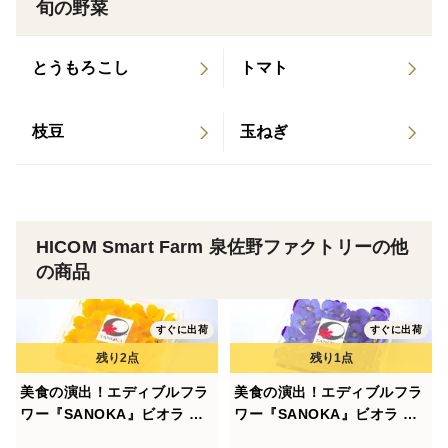
旬の野菜
とうもろこし
トマト
枝豆
玉ねぎ
HICOM Smart Farm 泉佐野ファクトリーの他
の商品
すぐに出荷
すぐに出荷
美食の演出！エディブルフラ
美食の演出！エディブルフラ
ワー『SANOKA』ビオラ ク
ワー『SANOKA』ビオラ オ
リアイエロー 20輪入り 食用
ーシャンブルー 20輪入り 食