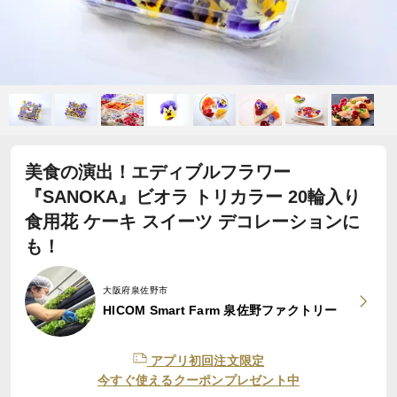
美食の演出！エディブルフラワー
『SANOKA』ビオラ トリカラー 20輪入り
食用花 ケーキ スイーツ デコレーションに
も！
大阪府泉佐野市
HICOM Smart Farm 泉佐野ファクトリー
アプリ初回注文限定
今すぐ使えるクーポンプレゼント中