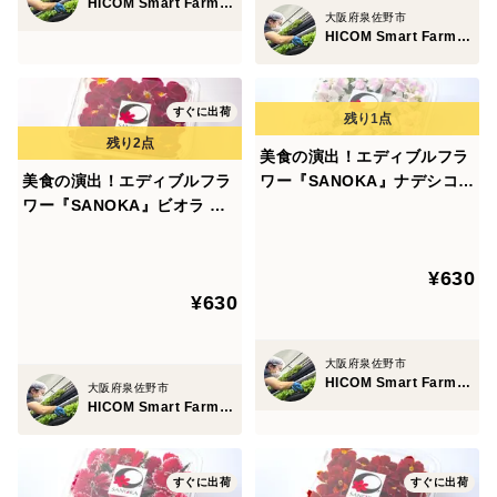
HICOM Smart Farm 泉佐野ファクトリー
大阪府泉佐野市
HICOM Smart Farm 泉佐野ファクトリー
すぐに出荷
美食の演出！エディブルフラ
美食の演出！エディブルフラ
ワー『SANOKA』ナデシコ
ワー『SANOKA』ビオラ ス
ホワイト 20輪入り 食用花 ケ
イートローズ 20輪入り 食用
ーキ スイーツ デコレーショ
花 ケーキ スイーツ デコレー
ンにも！
¥630
ションにも！
¥630
大阪府泉佐野市
HICOM Smart Farm 泉佐野ファクトリー
大阪府泉佐野市
HICOM Smart Farm 泉佐野ファクトリー
すぐに出荷
すぐに出荷