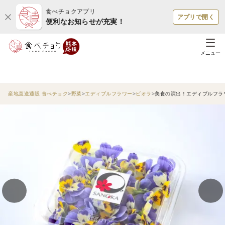
食べチョクアプリ
アプリで開く
便利なお知らせが充実！
メニュー
産地直送通販 食べチョク
野菜
エディブルフラワー
ビオラ
美食の演出！エディブルフラワ