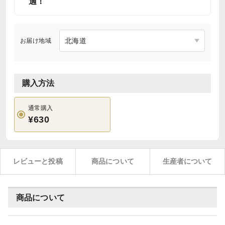
適！
お届け地域
購入方法
通常購入
¥630
レビューと投稿
商品について
生産者について
商品について