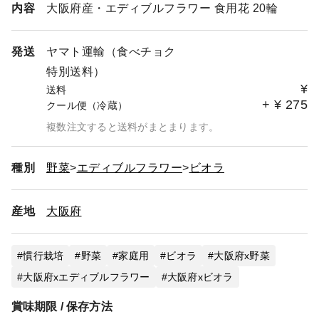
内容
大阪府産・エディブルフラワー 食用花 20輪
発送
ヤマト運輸（食べチョク
特別送料）
¥
送料
+
¥
275
クール便（冷蔵）
複数注文すると送料がまとまります。
種別
野菜
エディブルフラワー
ビオラ
産地
大阪府
慣行栽培
野菜
家庭用
ビオラ
大阪府x野菜
大阪府xエディブルフラワー
大阪府xビオラ
賞味期限 / 保存方法