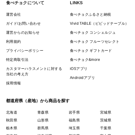
食べチョクについて
LINKS
運営会社
食べチョクふるさと納税
ガイド/お問い合わせ
Vivid TABLE（ビビッドテーブル）
運営からのお知らせ
食べチョク コンシェルジュ
利用規約
食べチョク フルーツセレクト
プライバシーポリシー
食べチョク ギフトカード
特定商取引法
食べチョク&more
カスタマーハラスメントに対する
iOSアプリ
当社の考え方
Androidアプリ
採用情報
都道府県（産地）から商品を探す
北海道
青森県
岩手県
宮城県
秋田県
山形県
福島県
茨城県
栃木県
群馬県
埼玉県
千葉県