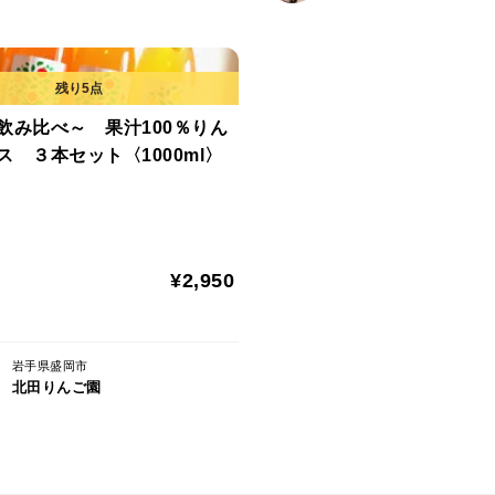
飲み比べ～ 果汁100％りん
ス ３本セット〈1000ml〉
¥2,950
岩手県盛岡市
北田りんご園