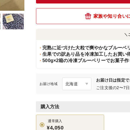
家族や知り合い
＼
完熟に近づけた大粒で爽やかなブルーベ
生果での訳あり品を冷凍加工したお買い
500g×2箱の冷凍ブルーベリーでお菓子
お届け日は指定で
お届け地域
ご注文後の2〜7
購入方法
通常購入
¥4,050