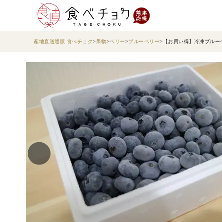
産地直送通販 食べチョク
果物
ベリー
ブルーベリー
【お買い得】冷凍ブルーベリ