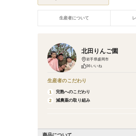
生産者について
北田りんご園
岩手県盛岡市
36いいね
生産者のこだわり
完熟へのこだわり
1
減農薬の取り組み
2
商品について