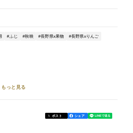
用
ふじ
秋映
長野県x果物
長野県xりんご
もっと見る
ポスト
シェア