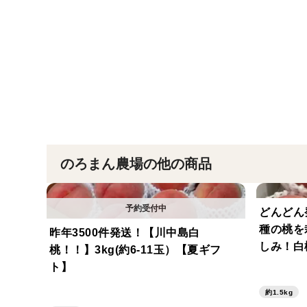
のろまん農場の他の商品
どんどん
種の桃を
昨年3500件発送！【川中島白
しみ！白桃
桃！！】3kg(約6-11玉）【夏ギフ
ト】
約1.5kg