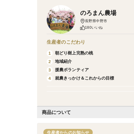
のろまん農場
長野県中野市
180いいね
生産者のこだわり
朝どり樹上完熟の桃
1
地域紹介
2
援農ボランティア
3
就農きっかけ＆これからの目標
4
商品について
生産者からのお知らせ