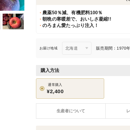
農薬50％減、有機肥料100％
朝晩の寒暖差で、おいしさ凝縮!!
のろまん愛たっぷり注入！
販売期間：1970年1
お届け地域
購入方法
通常購入
¥2,400
生産者について