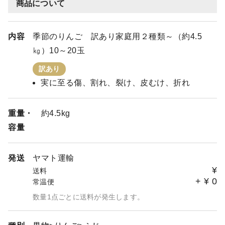
商品について
内容
季節のりんご 訳あり家庭用２種類～（約4.5
㎏）10～20玉
訳あり
実に至る傷、割れ、裂け、皮むけ、折れ
重量・
約4.5kg
容量
発送
ヤマト運輸
¥
送料
+
¥
0
常温便
数量1点ごとに送料が発生します。