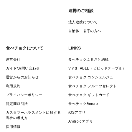
連携のご相談
法人連携について
自治体・省庁の方へ
食べチョクについて
LINKS
運営会社
食べチョクふるさと納税
ガイド/お問い合わせ
Vivid TABLE（ビビッドテーブル）
運営からのお知らせ
食べチョク コンシェルジュ
利用規約
食べチョク フルーツセレクト
プライバシーポリシー
食べチョク ギフトカード
特定商取引法
食べチョク&more
カスタマーハラスメントに対する
iOSアプリ
当社の考え方
Androidアプリ
採用情報