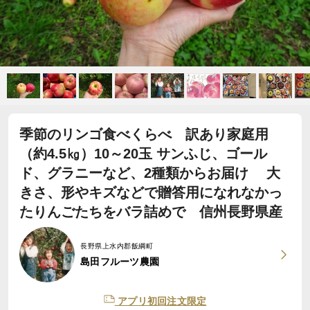
季節のリンゴ食べくらべ 訳あり家庭用
（約4.5㎏）10～20玉 サンふじ、ゴール
ド、グラニーなど、2種類からお届け 大
きさ、形やキズなどで贈答用になれなかっ
たりんごたちをバラ詰めで 信州長野県産
長野県上水内郡飯綱町
島田フルーツ農園
アプリ初回注文限定