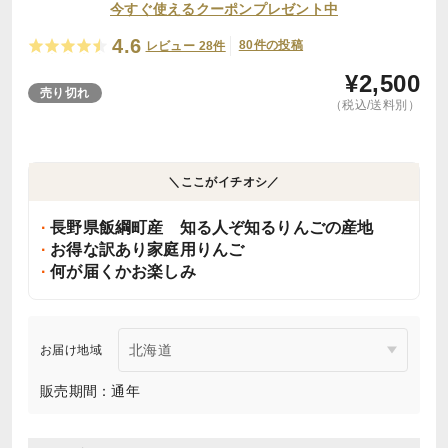
今すぐ使えるクーポンプレゼント中
4.6
80件の投稿
レビュー 28件
¥
2,500
売り切れ
（税込/送料別）
＼ここがイチオシ／
長野県飯綱町産 知る人ぞ知るりんごの産地
お得な訳あり家庭用りんご
何が届くかお楽しみ
お届け地域
販売期間：通年