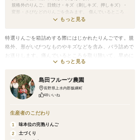
規格外のりんご、日焼け・キズ（刺しキズ、押しキズ）・
変形・さびなどのりんごを含みます。 傷んでいるところ
を取り除いて、お早めにお召し上がりください。
もっと見る
特選りんごを箱詰めする際にはじかれたりんごです。規
格外、形がいびつなものやキズなどを含み、バラ詰めで
お送りします。痛んでいるところを取り除いて、早めに
もっと見る
お召し上がりください。
販売できる量がそろってからの販売になりますので、不
島田フルーツ農園
定期販売になります。
長野県上水内郡飯綱町
48いいね
生産者のこだわり
味本位の完熟りんご
1
土づくり
2