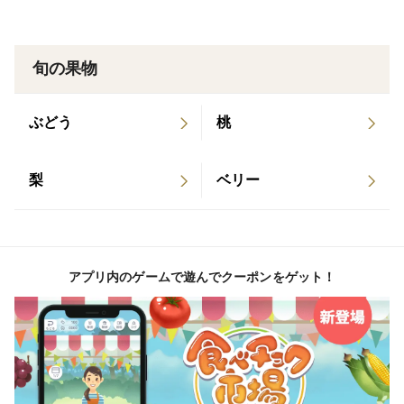
旬の果物
ぶどう
桃
梨
ベリー
アプリ内のゲームで遊んでクーポンをゲット！