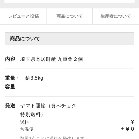
レビューと投稿
商品について
生産者について
商品について
内容
埼玉県寄居町産 九重栗２個
重量・
約3.5kg
容量
発送
ヤマト運輸（食べチョク
特別送料）
¥
送料
+
¥
0
常温便
数量1点ごとに送料が発生します。