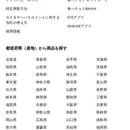
特定商取引法
食べチョク&more
カスタマーハラスメントに対する
iOSアプリ
当社の考え方
Androidアプリ
採用情報
都道府県（産地）から商品を探す
北海道
青森県
岩手県
宮城県
秋田県
山形県
福島県
茨城県
栃木県
群馬県
埼玉県
千葉県
東京都
神奈川県
新潟県
富山県
石川県
福井県
山梨県
長野県
岐阜県
静岡県
愛知県
三重県
滋賀県
京都府
大阪府
兵庫県
奈良県
和歌山県
鳥取県
島根県
岡山県
広島県
山口県
徳島県
香川県
愛媛県
高知県
福岡県