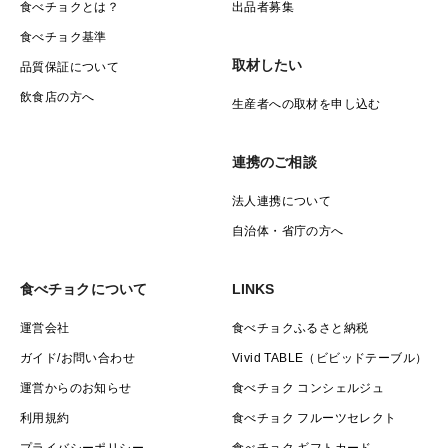
食べチョクとは？
出品者募集
食べチョク基準
取材したい
品質保証について
飲食店の方へ
生産者への取材を申し込む
連携のご相談
法人連携について
自治体・省庁の方へ
食べチョクについて
LINKS
運営会社
食べチョクふるさと納税
ガイド/お問い合わせ
Vivid TABLE（ビビッドテーブル）
運営からのお知らせ
食べチョク コンシェルジュ
利用規約
食べチョク フルーツセレクト
プライバシーポリシー
食べチョク ギフトカード