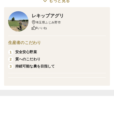
もっと見る
重量が1750g/個を超えるカボチャのみ出荷します。
レキップアグリ
注記) 箱に記載の収穫日から2週間から4週間追熟させて
埼玉県ふじみ野市
からお召し上がりください。
4いいね
生産者のこだわり
安全安心野菜
1
質へのこだわり
2
持続可能な農を目指して
3