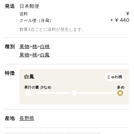
発送
日本郵便
¥
送料
+
¥
440
クール便（冷蔵）
数量1点ごとに送料が発生します。
種別
果物
桃
白桃
果物
桃
白鳳
特徴
白鳳
じゅわ桃
果汁の量 少なめ
多め
産地
長野県