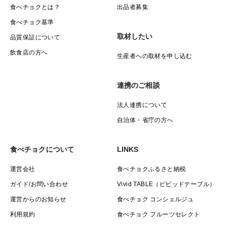
食べチョクとは？
出品者募集
食べチョク基準
取材したい
品質保証について
飲食店の方へ
生産者への取材を申し込む
連携のご相談
法人連携について
自治体・省庁の方へ
食べチョクについて
LINKS
運営会社
食べチョクふるさと納税
ガイド/お問い合わせ
Vivid TABLE（ビビッドテーブル）
運営からのお知らせ
食べチョク コンシェルジュ
利用規約
食べチョク フルーツセレクト