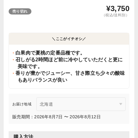
¥
3,750
売り切れ
（税込/送料別）
＼ここがイチオシ／
白果肉で夏桃の定番品種です。
召しがる2時間ほど前に冷やしていただくと更に
美味です。
香りが豊かでジューシー、甘さ際立ち少々の酸味
もありバランスが良い
お届け地域
販売期間：2026年8月7日 〜 2026年8月12日
購入方法