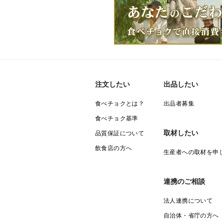
注文したい
出品したい
食べチョクとは？
出品者募集
食べチョク基準
取材したい
品質保証について
飲食店の方へ
生産者への取材を申
連携のご相談
法人連携について
自治体・省庁の方へ