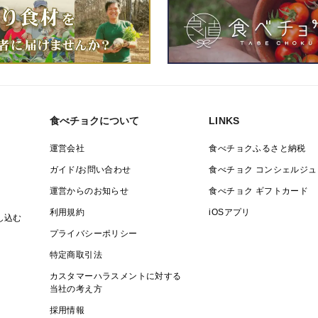
食べチョクについて
LINKS
運営会社
食べチョクふるさと納税
ガイド/お問い合わせ
食べチョク コンシェルジュ
運営からのお知らせ
食べチョク ギフトカード
利用規約
iOSアプリ
し込む
プライバシーポリシー
特定商取引法
カスタマーハラスメントに対する
当社の考え方
採用情報