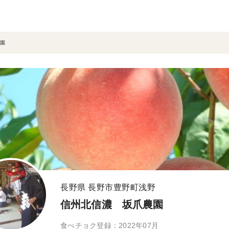
園
長野県 長野市豊野町浅野
信州北信濃 坂爪農園
食べチョク登録：2022年07月