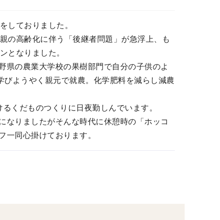
事をしておりました。
両親の高齢化に伴う「後継者問題」が急浮上、も
ーンとなりました。
野県の農業大学校の果樹部門で自分の子供のよ
間学びようやく親元で就農。化学肥料を減らし減農
けるくだものつくりに日夜勤しんでいます。
になりましたがそんな時代に休憩時の「ホッコ
フ一同心掛けております。