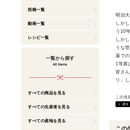
投稿一覧
明治大
しかし
動画一覧
う10
レシピ一覧
しかし
うな世
薬での
一覧から探す
1等賞
皆さん
リ」し
すべての商品を見る
この生
ポス
すべての生産者を見る
すべての産地を見る
この