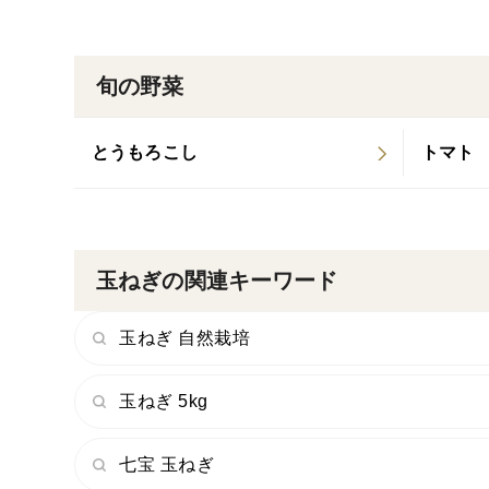
旬の野菜
とうもろこし
トマト
玉ねぎの関連キーワード
玉ねぎ 自然栽培
玉ねぎ 5kg
七宝 玉ねぎ