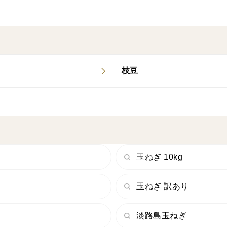
お召し上がりください（辛味の少ないサラ
枝豆
玉ねぎ 10kg
玉ねぎ 訳あり
淡路島玉ねぎ