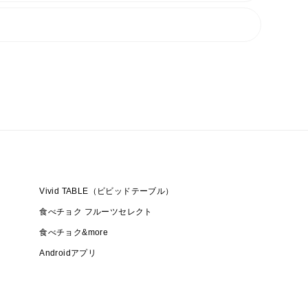
Vivid TABLE（ビビッドテーブル）
食べチョク フルーツセレクト
食べチョク&more
Androidアプリ