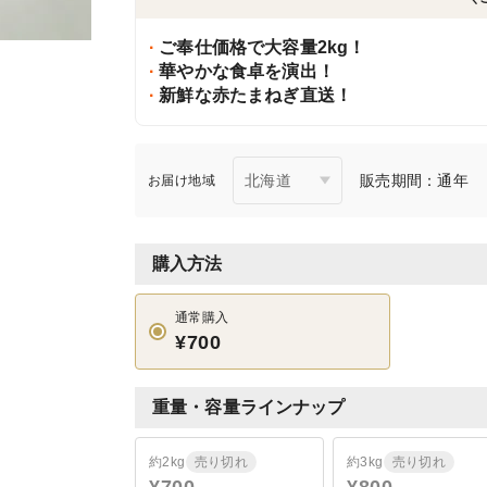
ご奉仕価格で大容量2kg！
華やかな食卓を演出！
新鮮な赤たまねぎ直送！
販売期間：通年
お届け地域
購入方法
通常購入
¥700
重量・容量ラインナップ
約2kg
売り切れ
約3kg
売り切れ