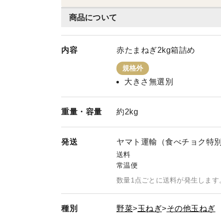
商品について
内容
赤たまねぎ2kg箱詰め
規格外
大きさ無選別
重量・
容量
約2kg
発送
ヤマト運輸（食べチョク特
送料
常温便
数量1点ごとに送料が発生します
種別
野菜
玉ねぎ
その他玉ねぎ