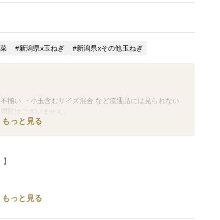
野菜
新潟県x玉ねぎ
新潟県xその他玉ねぎ
不揃い ・小玉含むサイズ混合 など流通品には見られない
は問題はございません。
もっと見る
！】
もっと見る
お送り致します！