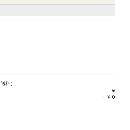
別送料）
¥
+
¥
0
。