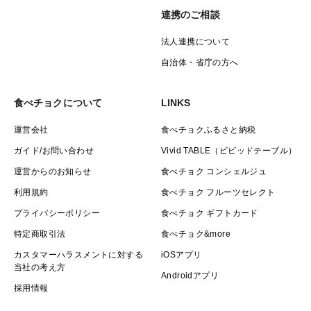
連携のご相談
法人連携について
自治体・省庁の方へ
食べチョクについて
LINKS
運営会社
食べチョクふるさと納税
ガイド/お問い合わせ
Vivid TABLE（ビビッドテーブル）
運営からのお知らせ
食べチョク コンシェルジュ
利用規約
食べチョク フルーツセレクト
プライバシーポリシー
食べチョク ギフトカード
特定商取引法
食べチョク&more
カスタマーハラスメントに対する
iOSアプリ
当社の考え方
Androidアプリ
採用情報