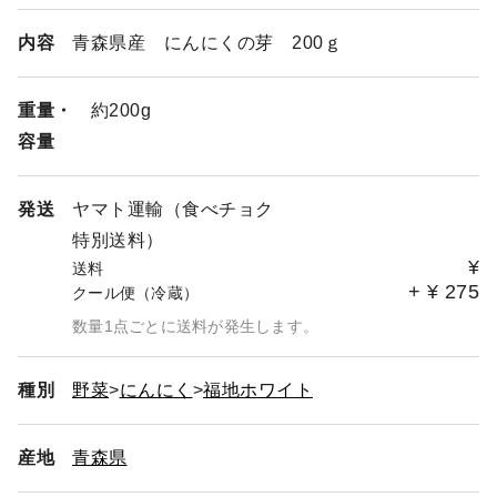
内容
青森県産 にんにくの芽 200ｇ
重量・
約200g
容量
発送
ヤマト運輸（食べチョク
特別送料）
¥
送料
+
¥
275
クール便（冷蔵）
数量1点ごとに送料が発生します。
種別
野菜
にんにく
福地ホワイト
産地
青森県