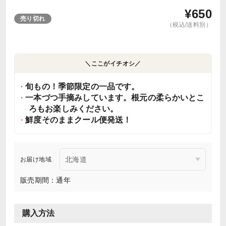
¥
650
売り切れ
（税込/送料別）
＼ここがイチオシ／
旬もの！季節限定の一品です。
一本づつ手摘みしています。根元の柔らかいとこ
ろもお楽しみください。
鮮度そのままクール便発送！
お届け地域
販売期間：通年
購入方法