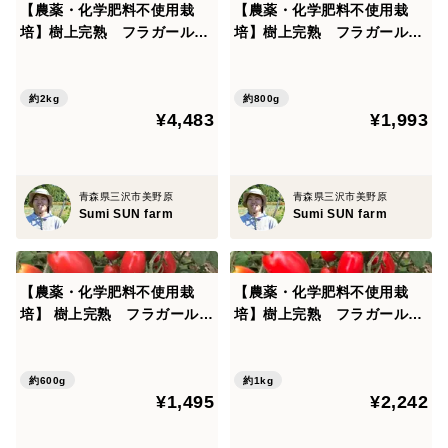
【農薬・化学肥料不使用栽
【農薬・化学肥料不使用栽
培】樹上完熟 フラガールト
培】樹上完熟 フラガールト
マト お買得大容量 2kｇ
マト 800ｇ
約2kg
約800g
¥4,483
¥1,993
青森県三沢市美野原
青森県三沢市美野原
Sumi SUN farm
Sumi SUN farm
【農薬・化学肥料不使用栽
【農薬・化学肥料不使用栽
培】 樹上完熟 フラガールト
培】樹上完熟 フラガールト
マト 600ｇ
マト お買得大容量 1ｋｇ
約600g
約1kg
¥1,495
¥2,242