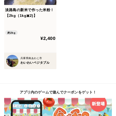
淡路島の新米で作った米粉！
【2kg（1kg✖️2)】
約2kg
¥2,400
兵庫県南あわじ市
わいわいベジタブル
アプリ内のゲームで遊んでクーポンをゲット！