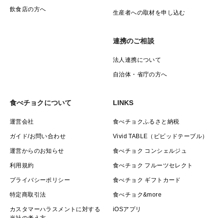
飲食店の方へ
生産者への取材を申し込む
連携のご相談
法人連携について
自治体・省庁の方へ
食べチョクについて
LINKS
運営会社
食べチョクふるさと納税
ガイド/お問い合わせ
Vivid TABLE（ビビッドテーブル）
運営からのお知らせ
食べチョク コンシェルジュ
利用規約
食べチョク フルーツセレクト
プライバシーポリシー
食べチョク ギフトカード
特定商取引法
食べチョク&more
カスタマーハラスメントに対する
iOSアプリ