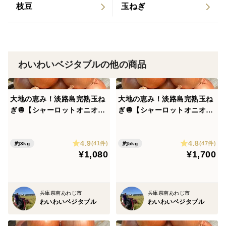
枝豆
玉ねぎ
わいわいベジタブルの他の商品
大地の恵み！淡路島完熟玉ね
大地の恵み！淡路島完熟玉ね
ぎ🧅【シャーロットオニオ
ぎ🧅【シャーロットオニオ
ン 輝玉（キラ玉✨）】(3k
ン 輝玉（キラ玉✨）】(5K
g)
g)
4.9
4.8
(41件)
(47件)
約3kg
約5kg
¥1,080
¥1,700
兵庫県南あわじ市
兵庫県南あわじ市
わいわいベジタブル
わいわいベジタブル