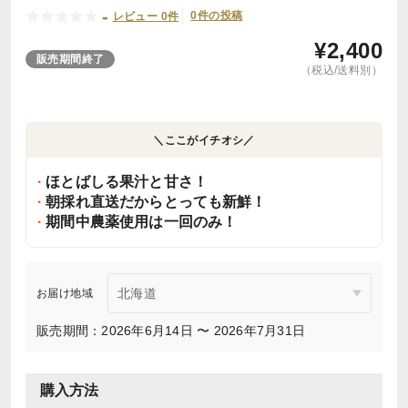
-
0件の投稿
レビュー 0件
¥
2,400
販売期間終了
（税込/送料別）
＼ここがイチオシ／
ほとばしる果汁と甘さ！
朝採れ直送だからとっても新鮮！
期間中農薬使用は一回のみ！
お届け地域
販売期間：2026年6月14日 〜 2026年7月31日
購入方法