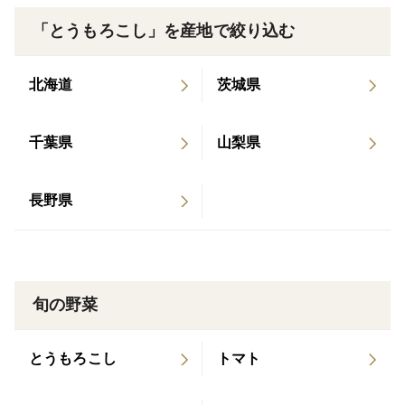
にてお知らせ頂ければ可能な限り対応させて頂きます。
「とうもろこし」を産地で絞り込む
収穫の状況により、2.3週間お待ちいただくこともある
事をご了承下さい。
北海道
茨城県
千葉県
山梨県
長野県
旬の野菜
とうもろこし
トマト