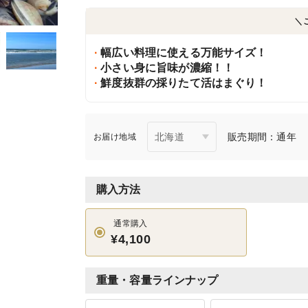
＼
幅広い料理に使える万能サイズ！
小さい身に旨味が濃縮！！
鮮度抜群の採りたて活はまぐり！
販売期間：通年
お届け地域
購入方法
通常購入
¥4,100
重量・容量ラインナップ