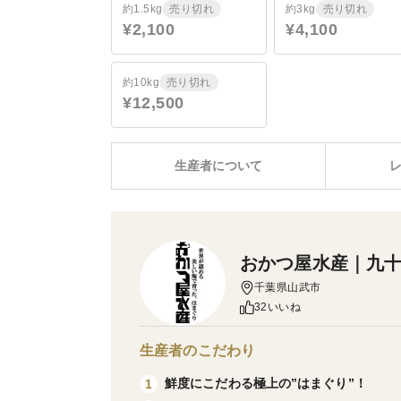
約1.5kg
売り切れ
約3kg
売り切れ
¥2,100
¥4,100
約10kg
売り切れ
¥12,500
生産者について
おかつ屋水産｜九
千葉県山武市
32いいね
生産者のこだわり
鮮度にこだわる極上の”はまぐり”！
1