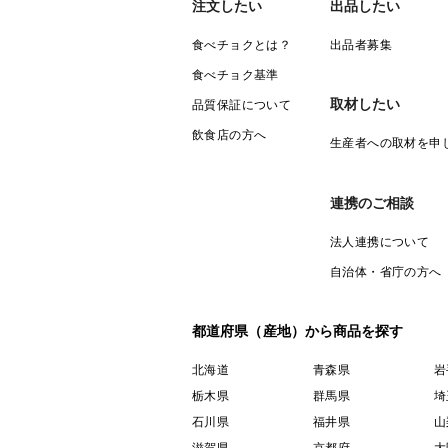
注文したい
出品したい
食べチョクとは？
出品者募集
食べチョク基準
取材したい
品質保証について
飲食店の方へ
生産者への取材を申
連携のご相談
法人連携について
自治体・省庁の方へ
都道府県（産地）から商品を探す
北海道
青森県
岩
栃木県
群馬県
埼
石川県
福井県
山