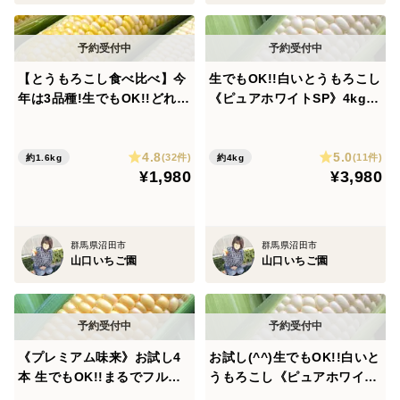
【とうもろこし食べ比べ】今
生でもOK!!白いとうもろこし
年は3品種!生でもOK!!どれか
《ピュアホワイトSP》4kg8-
ら食べる⁈《プレミアム味
12本 早朝収穫で新鮮なまま
来》《ピュアホワイトSP》
その日のうちに発送します(^
4.8
5.0
《ドルチェドリーム》お試し
^)
(32件)
(11件)
約1.6kg
約4kg
¥1,980
¥3,980
4本 早朝収穫で新鮮なままそ
の日のうちに発送します(^^)
群馬県沼田市
群馬県沼田市
山口いちご園
山口いちご園
《プレミアム味来》お試し4
お試し(^^)生でもOK!!白いと
本 生でもOK!!まるでフルー
うもろこし《ピュアホワイト
ツみたいなとうもろこし 早朝
SP》4本 早朝収穫で新鮮なま