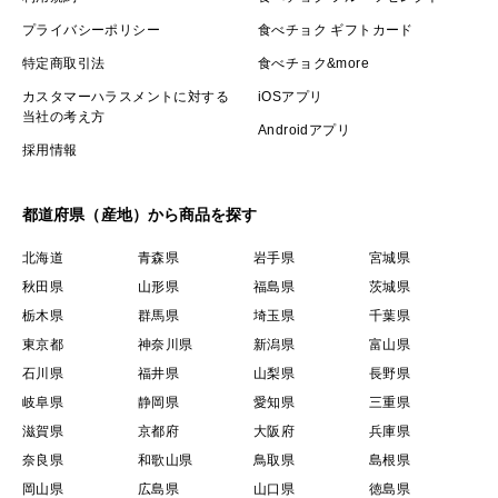
プライバシーポリシー
食べチョク ギフトカード
特定商取引法
食べチョク&more
カスタマーハラスメントに対する
iOSアプリ
当社の考え方
Androidアプリ
採用情報
都道府県（産地）から商品を探す
北海道
青森県
岩手県
宮城県
秋田県
山形県
福島県
茨城県
栃木県
群馬県
埼玉県
千葉県
東京都
神奈川県
新潟県
富山県
石川県
福井県
山梨県
長野県
岐阜県
静岡県
愛知県
三重県
滋賀県
京都府
大阪府
兵庫県
奈良県
和歌山県
鳥取県
島根県
岡山県
広島県
山口県
徳島県