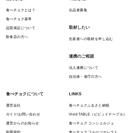
食べチョクとは？
出品者募集
食べチョク基準
取材したい
品質保証について
飲食店の方へ
生産者への取材を申し込む
連携のご相談
法人連携について
自治体・省庁の方へ
食べチョクについて
LINKS
運営会社
食べチョクふるさと納税
ガイド/お問い合わせ
Vivid TABLE（ビビッドテーブル）
運営からのお知らせ
食べチョク コンシェルジュ
利用規約
食べチョク フルーツセレクト