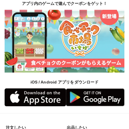
アプリ内のゲームで遊んでクーポンをゲット！
iOS / Android アプリをダウンロード
注文したい
出品したい