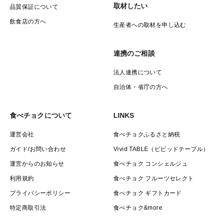
取材したい
品質保証について
飲食店の方へ
生産者への取材を申し込む
連携のご相談
法人連携について
自治体・省庁の方へ
食べチョクについて
LINKS
運営会社
食べチョクふるさと納税
ガイド/お問い合わせ
Vivid TABLE（ビビッドテーブル）
運営からのお知らせ
食べチョク コンシェルジュ
利用規約
食べチョク フルーツセレクト
プライバシーポリシー
食べチョク ギフトカード
特定商取引法
食べチョク&more