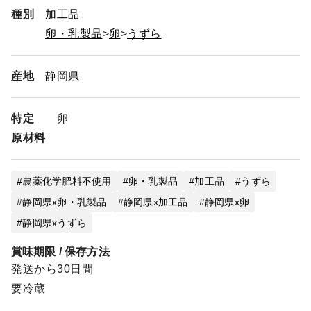
種別
加工品
卵・乳製品
卵
うずら
産地
静岡県
特定
卵
原材料
農薬化学肥料不使用
卵・乳製品
加工品
うずら
静岡県x卵・乳製品
静岡県x加工品
静岡県x卵
静岡県xうずら
賞味期限 / 保存方法
発送から30日間
要冷蔵