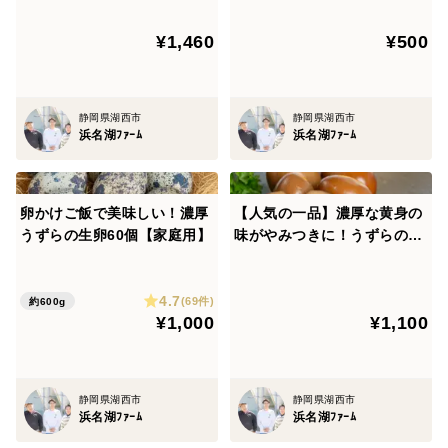
¥1,460
¥500
静岡県湖西市
静岡県湖西市
浜名湖ﾌｧｰﾑ
浜名湖ﾌｧｰﾑ
卵かけご飯で美味しい！濃厚
【人気の一品】濃厚な黄身の
うずらの生卵60個【家庭用】
味がやみつきに！うずらの燻
製玉子（5個入×5セット）
4.7
(69件)
約600g
¥1,000
¥1,100
静岡県湖西市
静岡県湖西市
浜名湖ﾌｧｰﾑ
浜名湖ﾌｧｰﾑ