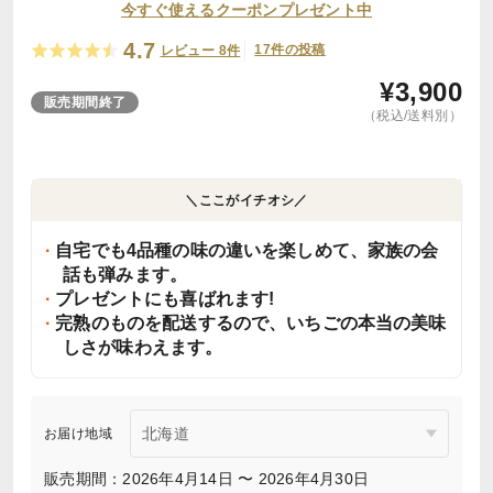
今すぐ使えるクーポンプレゼント中
4.7
17件の投稿
レビュー 8件
¥
3,900
販売期間終了
（税込/送料別）
＼ここがイチオシ／
自宅でも4品種の味の違いを楽しめて、家族の会
話も弾みます。
プレゼントにも喜ばれます!
完熟のものを配送するので、いちごの本当の美味
しさが味わえます。
お届け地域
販売期間：2026年4月14日 〜 2026年4月30日