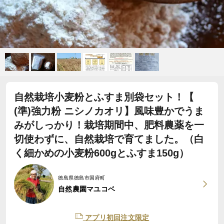
自然栽培小麦粉とふすま別袋セット！【
(準)強力粉 ニシノカオリ】風味豊かでうま
みがしっかり！栽培期間中、肥料農薬を一
切使わずに、自然栽培で育てました。（白
く細かめの小麦粉600gとふすま150g）
徳島県徳島市国府町
自然農園マユコベ
アプリ初回注文限定