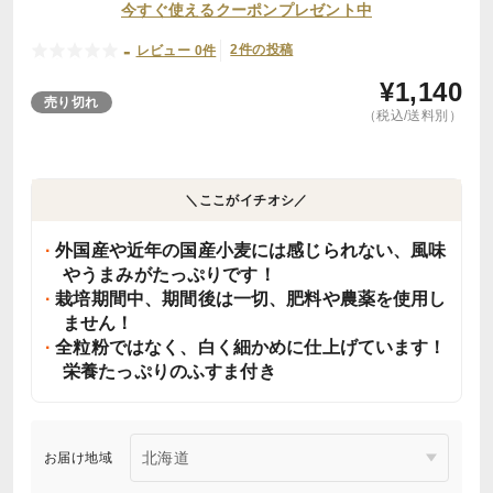
今すぐ使えるクーポンプレゼント中
-
2件の投稿
レビュー 0件
¥
1,140
売り切れ
（税込/送料別）
＼ここがイチオシ／
外国産や近年の国産小麦には感じられない、風味
やうまみがたっぷりです！
栽培期間中、期間後は一切、肥料や農薬を使用し
ません！
全粒粉ではなく、白く細かめに仕上げています！
栄養たっぷりのふすま付き
お届け地域