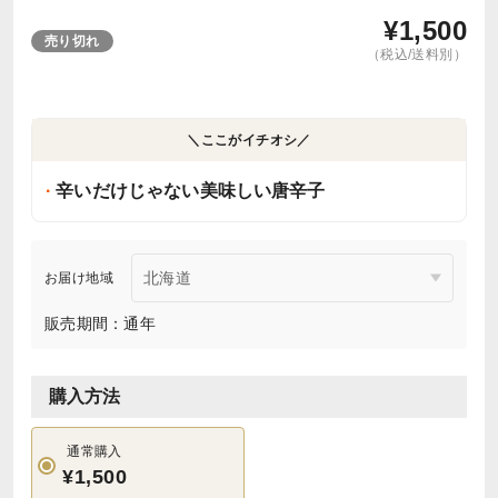
¥
1,500
売り切れ
（税込/送料別）
＼ここがイチオシ／
辛いだけじゃない美味しい唐辛子
お届け地域
販売期間：通年
購入方法
通常購入
¥1,500