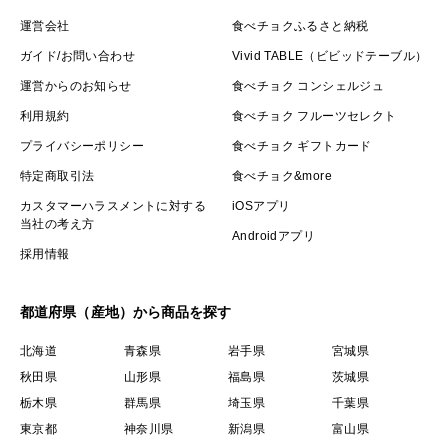
運営会社
食べチョクふるさと納税
ガイド/お問い合わせ
Vivid TABLE（ビビッドテーブル）
運営からのお知らせ
食べチョク コンシェルジュ
利用規約
食べチョク フルーツセレクト
プライバシーポリシー
食べチョク ギフトカード
特定商取引法
食べチョク&more
カスタマーハラスメントに対する
iOSアプリ
当社の考え方
Androidアプリ
採用情報
都道府県（産地）から商品を探す
北海道
青森県
岩手県
宮城県
秋田県
山形県
福島県
茨城県
栃木県
群馬県
埼玉県
千葉県
東京都
神奈川県
新潟県
富山県