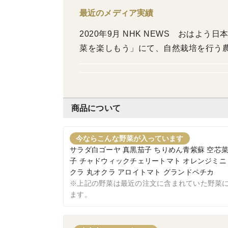
最近のメディア実績
2020年9月 NHK NEWS おはよ
菜を楽しもう」にて、自然栽培を行う農業
商品について
今ならこんな野菜が入っています
サラダ白ゴーヤ 真黒茄子 ちりめん青紫蘇 空芯菜
子 チャドウィックチェリートマト オレンジミニ
クラ 丸オクラ アロイトマト グランドペチカ
※上記の野菜は最近の注文に含まれていた野菜
ます。