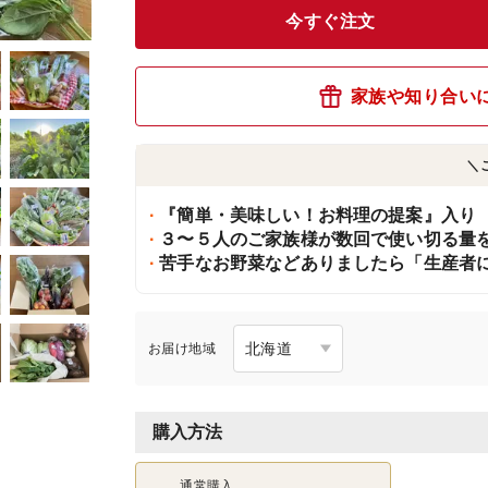
今すぐ注文
家族や知り合い
＼
『簡単・美味しい！お料理の提案』入り
３〜５人のご家族様が数回で使い切る量
苦手なお野菜などありましたら「生産者
お届け地域
購入方法
通常購入