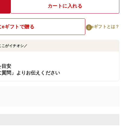
カートに入れる
にeギフトで贈る
eギフトとは？
ここがイチオシ／
を目安
に質問」よりお伝えください