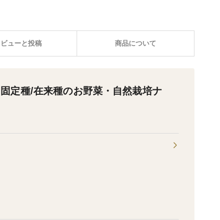
レビューと投稿
商品について
固定種/在来種のお野菜・自然栽培ナ