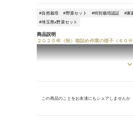
自然栽培
野菜セット
特別栽培認証
家
埼玉県x野菜セット
商品説明
２０２５年（秋）箱詰め作業の様子（６０サ
この商品のことをお友達にもシェアしませんか
２０２５年（夏）箱詰め作業の様子