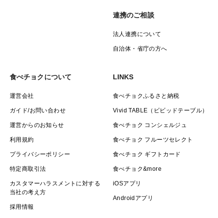
連携のご相談
法人連携について
自治体・省庁の方へ
食べチョクについて
LINKS
運営会社
食べチョクふるさと納税
ガイド/お問い合わせ
Vivid TABLE（ビビッドテーブル）
運営からのお知らせ
食べチョク コンシェルジュ
利用規約
食べチョク フルーツセレクト
プライバシーポリシー
食べチョク ギフトカード
特定商取引法
食べチョク&more
カスタマーハラスメントに対する
iOSアプリ
当社の考え方
Androidアプリ
採用情報