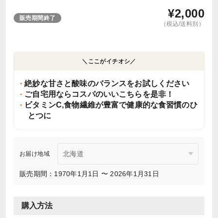
¥
2,000
販売期間終了
（税込/送料別）
＼ここがイチオシ／
絶妙な甘さと酸味のバランスをお試しください
ご自宅用ならコスパのいいこちらを是非！
ビタミンC,食物繊維が豊富で健康的な食習慣のひ
とつに
お届け地域
販売期間：1970年1月1日 〜 2026年1月31日
購入方法