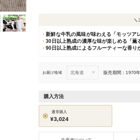
＼
新鮮な牛乳の風味が味わえる「モッツア
30日以上熟成の濃厚な味が楽しめる「薫
90日以上熟成によるフルーティーな香り
販売期間：1970年1
お届け地域
購入方法
通常購入
¥3,024