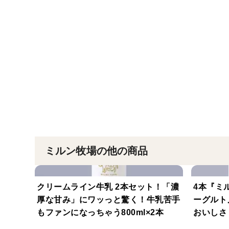
ミルン牧場の他の商品
クリームライン牛乳 2本セット！「濃
4本『ミ
厚な甘み」にワッっと驚く！牛乳苦手
ーグルト
もファンになっちゃう800ml×2本
おいしさ