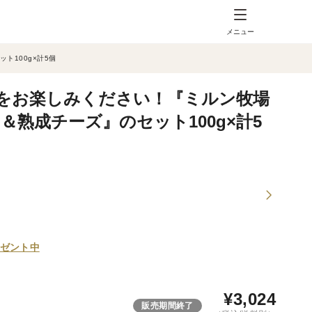
メニュー
100g×計5個
をお楽しみください！『ミルン牧場
熟成チーズ』のセット100g×計5
ゼント中
¥
3,024
販売期間終了