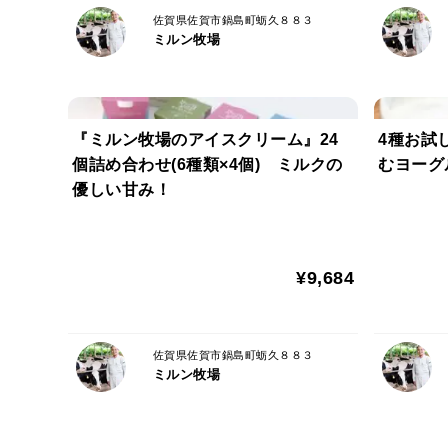
佐賀県佐賀市鍋島町蛎久８８３
ミルン牧場
『ミルン牧場のアイスクリーム』24
4種お試
個詰め合わせ(6種類×4個) ミルクの
むヨーグ
優しい甘み！
¥9,684
佐賀県佐賀市鍋島町蛎久８８３
ミルン牧場