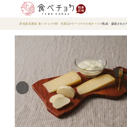
産地直送通販 食べチョク
卵・乳製品
チーズ
その他チーズ
熟成・凝縮された