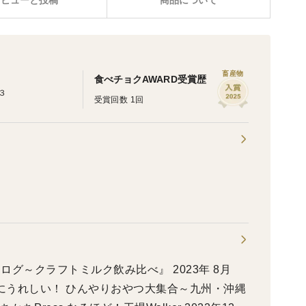
レビューと投稿
商品について
畜産物
食べチョクAWARD受賞歴
３
受賞回数 1回
ログ～クラフトミルク飲み比べ』 2023年 8月
 夏にうれしい！ ひんやりおやつ大集合～九州・沖縄