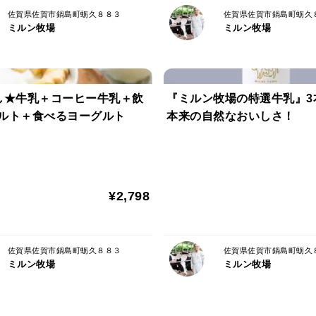
佐賀県佐賀市鍋島町蛎久８８３
佐賀県佐賀市鍋島町蛎久
ミルン牧場
ミルン牧場
し★牛乳＋コーヒー牛乳＋飲
『ミルン牧場の特選牛乳』3
ルト＋食べるヨーグルト
本来の自然なおいしさ！
¥2,798
佐賀県佐賀市鍋島町蛎久８８３
佐賀県佐賀市鍋島町蛎久
ミルン牧場
ミルン牧場