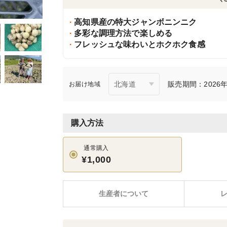
高知県産の特大ジャンボニンニク
多彩な調理方法で楽しめる
フレッシュな味わいとホクホク食感
販売期間：2026年
お届け地域
購入方法
通常購入
¥1,000
生産者について