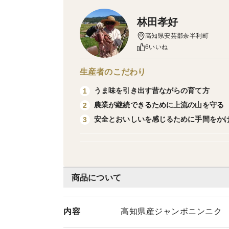
林田孝好
高知県安芸郡奈半利町
6いいね
生産者のこだわり
うま味を引き出す昔ながらの育て方
1
農業が継続できるために上流の山を守る
2
安全とおいしいを感じるために手間をか
3
商品について
内容
高知県産ジャンボニンニク