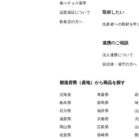
食べチョク基準
取材したい
品質保証について
飲食店の方へ
生産者への取材を申
連携のご相談
法人連携について
自治体・省庁の方へ
都道府県（産地）から商品を探す
北海道
青森県
岩
栃木県
群馬県
埼
石川県
福井県
山
滋賀県
京都府
大
岡山県
広島県
山
佐賀県
長崎県
熊