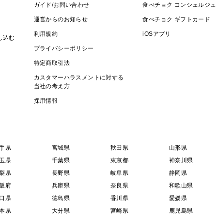
ガイド/お問い合わせ
食べチョク コンシェルジュ
運営からのお知らせ
食べチョク ギフトカード
利用規約
iOSアプリ
し込む
プライバシーポリシー
特定商取引法
カスタマーハラスメントに対する
当社の考え方
採用情報
手県
宮城県
秋田県
山形県
玉県
千葉県
東京都
神奈川県
梨県
長野県
岐阜県
静岡県
阪府
兵庫県
奈良県
和歌山県
口県
徳島県
香川県
愛媛県
本県
大分県
宮崎県
鹿児島県