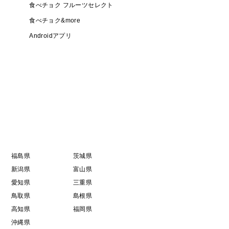
食べチョク フルーツセレクト
食べチョク&more
Androidアプリ
福島県
茨城県
新潟県
富山県
愛知県
三重県
鳥取県
島根県
高知県
福岡県
沖縄県