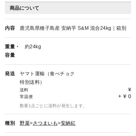
商品について
内容
鹿児島県種子島産 安納芋 S&M 混合24kg｜箱別
重量・
約24kg
容量
発送
ヤマト運輸（食べチョク
特別送料）
¥
送料
+
¥
0
常温便
数量1点ごとに送料が発生します。
種別
野菜
さつまいも
安納紅