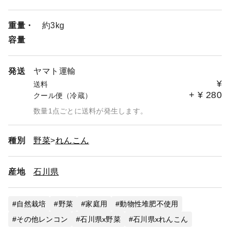
重量・
約3kg
容量
発送
ヤマト運輸
¥
送料
+
¥
280
クール便（冷蔵）
数量1点ごとに送料が発生します。
種別
野菜
れんこん
産地
石川県
自然栽培
野菜
家庭用
動物性堆肥不使用
その他レンコン
石川県x野菜
石川県xれんこん