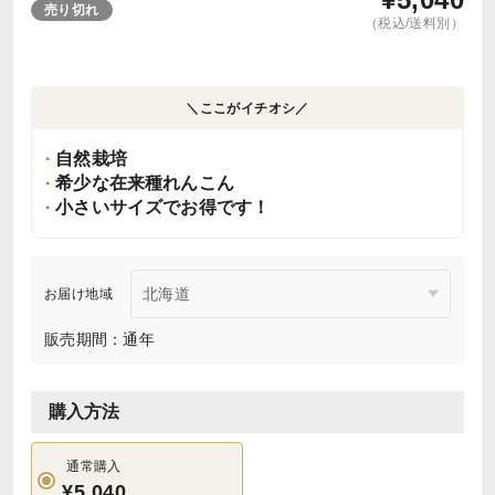
売り切れ
（税込/送料別）
＼ここがイチオシ／
自然栽培
希少な在来種れんこん
小さいサイズでお得です！
お届け地域
販売期間：通年
購入方法
通常購入
¥5,040