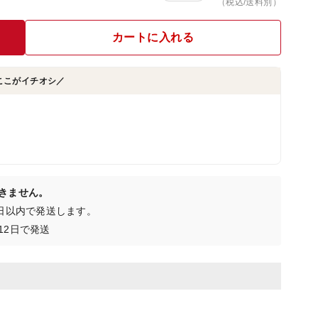
（税込/送料別）
カートに入れる
ここがイチオシ／
きません。
1日以内で発送します。
12日で発送