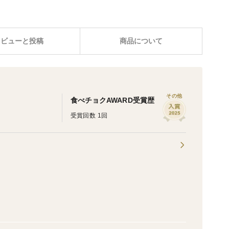
レビューと投稿
商品について
その他
食べチョクAWARD受賞歴
受賞回数 1回