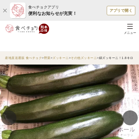
食べチョクアプリ
アプリで開く
便利なお知らせが充実！
メニュー
産地直送通販 食べチョク
野菜
ズッキーニ
その他ズッキーニ
緑ズッキーニ！1.8キロ