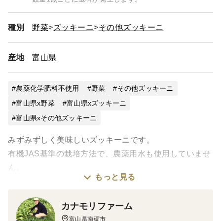
種別
野菜
ズッキーニ
その他ズッキーニ
産地
富山県
農薬化学肥料不使用
野菜
その他ズッキーニ
富山県x野菜
富山県xズッキーニ
富山県xその他ズッキーニ
みずみずしく美味しいズッキーニです。
有機JAS基準の栽培方法で、農薬用水も使用していませ
ん。
もっと見る
品種はトキタ種苗のゼルダネロです。
カナモリファーム
富山県南砺市