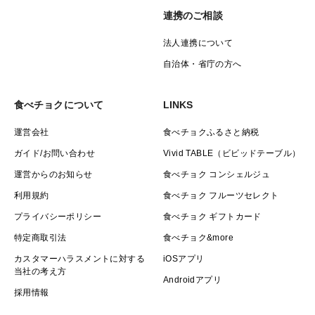
連携のご相談
法人連携について
自治体・省庁の方へ
食べチョクについて
LINKS
運営会社
食べチョクふるさと納税
ガイド/お問い合わせ
Vivid TABLE（ビビッドテーブル）
運営からのお知らせ
食べチョク コンシェルジュ
利用規約
食べチョク フルーツセレクト
プライバシーポリシー
食べチョク ギフトカード
特定商取引法
食べチョク&more
カスタマーハラスメントに対する
iOSアプリ
当社の考え方
Androidアプリ
採用情報