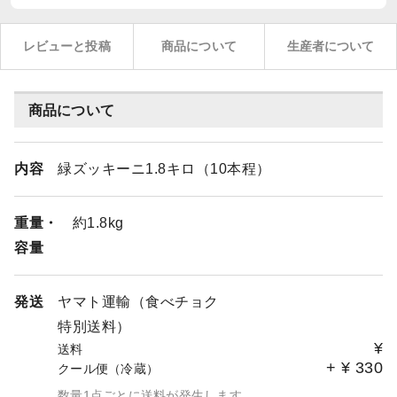
レビューと投稿
商品について
生産者について
商品について
内容
緑ズッキーニ1.8キロ（10本程）
重量・
約1.8kg
容量
発送
ヤマト運輸（食べチョク
特別送料）
¥
送料
+
¥
330
クール便（冷蔵）
数量1点ごとに送料が発生します。