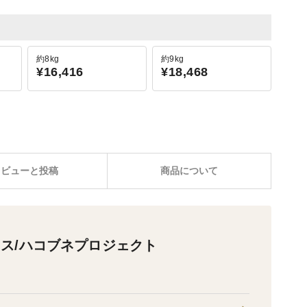
約8kg
約9kg
¥16,416
¥18,468
レビューと投稿
商品について
ス/ハコブネプロジェクト