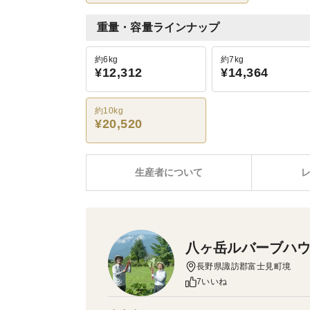
重量・容量ラインナップ
約6kg
約7kg
¥12,312
¥14,364
約10kg
¥20,520
生産者について
八ヶ岳ルバーブハウ
長野県諏訪郡富士見町境
7いいね