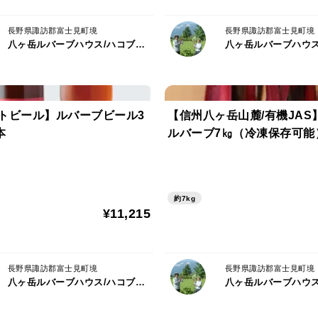
長野県諏訪郡富士見町境
長野県諏訪郡富士見町境
八ヶ岳ルバーブハウス/ハコブネプロジェクト
トビール】ルバーブビール3
【信州八ヶ岳山麓/有機JAS
本
ルバーブ7㎏（冷凍保存可能
約7kg
¥11,215
長野県諏訪郡富士見町境
長野県諏訪郡富士見町境
八ヶ岳ルバーブハウス/ハコブネプロジェクト