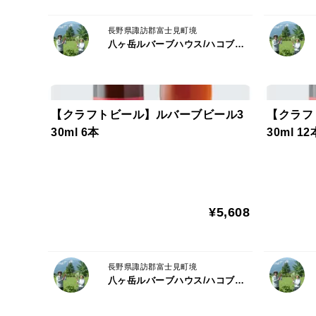
長野県諏訪郡富士見町境
八ヶ岳ルバーブハウス/ハコブネプロジェクト
【クラフトビール】ルバーブビール3
【クラフ
30ml 6本
30ml 12
¥5,608
長野県諏訪郡富士見町境
八ヶ岳ルバーブハウス/ハコブネプロジェクト