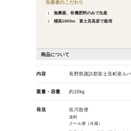
生産者のこだわり
無農薬、有機肥料のみで生産
1
標高1000m 富士見高原で栽培
2
商品について
内容
長野県諏訪郡富士見町産ルバ
重量・
容量
約10kg
発送
佐川急便
送料
クール便（冷蔵）