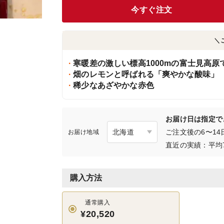
今すぐ注文
＼
寒暖差の激しい標高1000mの富士見高原
畑のレモンと呼ばれる「爽やかな酸味」
稀少なあざやかな赤色
お届け日は指定で
ご注文後の6〜1
お届け地域
直近の実績：平均
購入方法
通常購入
¥20,520