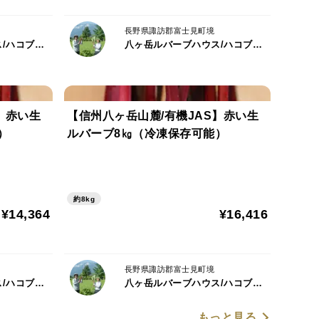
長野県諏訪郡富士見町境
八ヶ岳ルバーブハウス/ハコブネプロジェクト
八ヶ岳ルバーブハウス/ハコブネプロジェクト
】赤い生
【信州八ヶ岳山麓/有機JAS】赤い生
）
ルバーブ8㎏（冷凍保存可能）
約8kg
¥14,364
¥16,416
長野県諏訪郡富士見町境
八ヶ岳ルバーブハウス/ハコブネプロジェクト
八ヶ岳ルバーブハウス/ハコブネプロジェクト
もっと見る