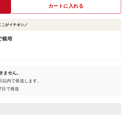
カートに入れる
ここがイチオシ／
で栽培
きません。
4日以内で発送します。
7日で発送