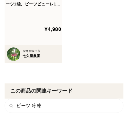
ーツ1袋、ビーツピューレ120
g×２、生ビーツ1kgセット
¥4,980
長野県飯田市
七久里農園
この商品の関連キーワード
ビーツ 冷凍