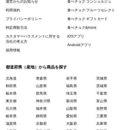
運営からのお知らせ
食べチョク コンシェルジュ
利用規約
食べチョク フルーツセレクト
プライバシーポリシー
食べチョク ギフトカード
特定商取引法
食べチョク&more
カスタマーハラスメントに対する
iOSアプリ
当社の考え方
Androidアプリ
採用情報
都道府県（産地）から商品を探す
北海道
青森県
岩手県
宮城県
秋田県
山形県
福島県
茨城県
栃木県
群馬県
埼玉県
千葉県
東京都
神奈川県
新潟県
富山県
石川県
福井県
山梨県
長野県
岐阜県
静岡県
愛知県
三重県
滋賀県
京都府
大阪府
兵庫県