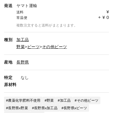
発送
ヤマト運輸
¥
送料
+
¥
0
常温便
複数注文すると送料がまとまります。
種別
加工品
野菜
ビーツ
その他ビーツ
産地
長野県
特定
なし
原材料
農薬化学肥料不使用
野菜
加工品
その他ビーツ
長野県x野菜
長野県x加工品
長野県xビーツ