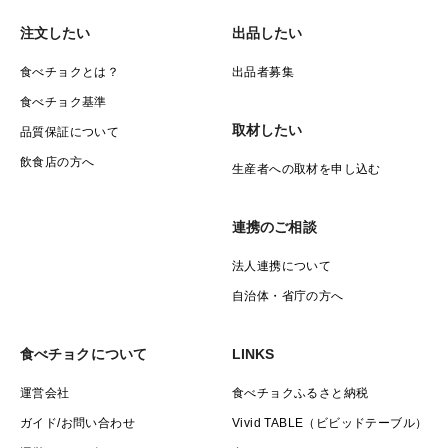
注文したい
出品したい
食べチョクとは？
出品者募集
食べチョク基準
取材したい
品質保証について
飲食店の方へ
生産者への取材を申し込む
連携のご相談
法人連携について
自治体・省庁の方へ
食べチョクについて
LINKS
運営会社
食べチョクふるさと納税
ガイド/お問い合わせ
Vivid TABLE（ビビッドテーブル）