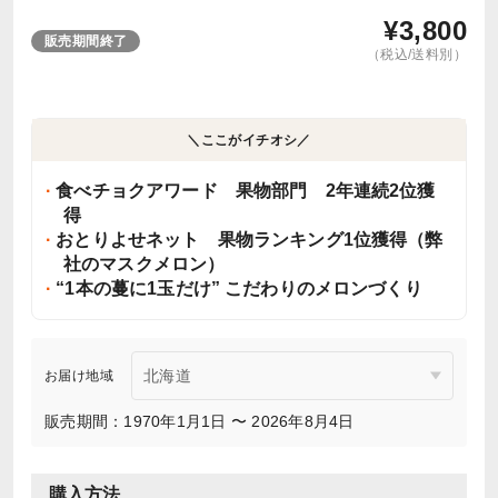
¥
3,800
販売期間終了
（税込/送料別）
＼ここがイチオシ／
食べチョクアワード 果物部門 2年連続2位獲
得
おとりよせネット 果物ランキング1位獲得（弊
社のマスクメロン）
“1本の蔓に1玉だけ” こだわりのメロンづくり
お届け地域
販売期間：1970年1月1日 〜 2026年8月4日
購入方法