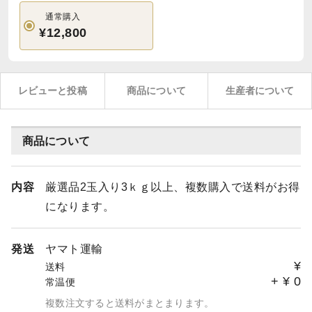
通常購入
¥12,800
レビューと投稿
商品について
生産者について
商品について
内容
厳選品2玉入り3ｋｇ以上、複数購入で送料がお得
になります。
発送
ヤマト運輸
¥
送料
+
¥
0
常温便
複数注文すると送料がまとまります。