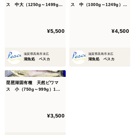
ス 中大（1250g～1499g）
ス 中（1000g～1249g）1
1匹 朝獲れ即日発送！
匹 朝獲れ即日発送！
¥5,500
¥4,500
滋賀県高島市末広
滋賀県高島市末広
湖魚処 ペスカ
湖魚処 ペスカ
琵琶湖固有種 天然ビワマ
ス 小（750g～999g）1
匹 朝獲れ即日発送！
¥3,500