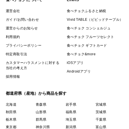
運営会社
食べチョクふるさと納税
ガイド/お問い合わせ
Vivid TABLE（ビビッドテーブル）
運営からのお知らせ
食べチョク コンシェルジュ
利用規約
食べチョク フルーツセレクト
プライバシーポリシー
食べチョク ギフトカード
特定商取引法
食べチョク&more
カスタマーハラスメントに対する
iOSアプリ
当社の考え方
Androidアプリ
採用情報
都道府県（産地）から商品を探す
北海道
青森県
岩手県
宮城県
秋田県
山形県
福島県
茨城県
栃木県
群馬県
埼玉県
千葉県
東京都
神奈川県
新潟県
富山県