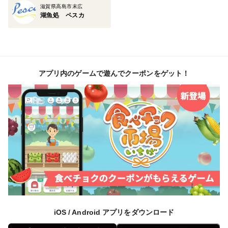
滋賀県高島市末広
湖魚処 ペスカ
アプリ内のゲームで遊んでクーポンをゲット！
iOS / Android アプリをダウンロード