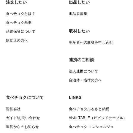
注文したい
出品したい
食べチョクとは？
出品者募集
食べチョク基準
取材したい
品質保証について
飲食店の方へ
生産者への取材を申し込む
連携のご相談
法人連携について
自治体・省庁の方へ
食べチョクについて
LINKS
運営会社
食べチョクふるさと納税
ガイド/お問い合わせ
Vivid TABLE（ビビッドテーブル）
運営からのお知らせ
食べチョク コンシェルジュ