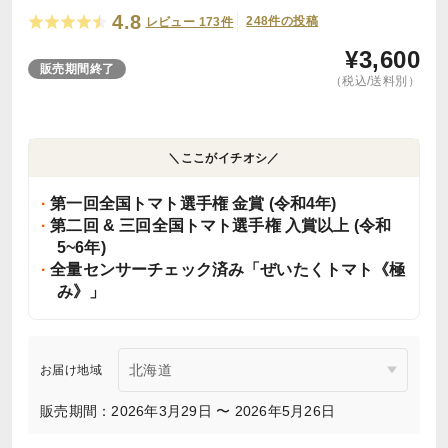
4.8
248件の投稿
レビュー 173件
¥
3,600
販売期間終了
（税込/送料別）
＼ここがイチオシ／
第一回全国トマト選手権 金賞 (令和4年)
第二回 & 三回全国トマト選手権 入賞以上 (令和
5~6年)
全量センサーチェック済み「ぜいたくトマト《極
み》」
お届け地域
販売期間：2026年3月29日 〜 2026年5月26日