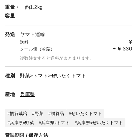
重量・
約1.2kg
容量
発送
ヤマト運輸
¥
送料
+
¥
330
クール便（冷蔵）
複数注文すると送料がまとまります。
種別
野菜
トマト
ぜいたくトマト
産地
兵庫県
慣行栽培
野菜
贈答品
ぜいたくトマト
兵庫県x野菜
兵庫県xトマト
兵庫県xぜいたくトマト
賞味期限 / 保存方法