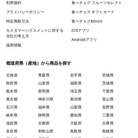
利用規約
食べチョク フルーツセレクト
プライバシーポリシー
食べチョク ギフトカード
特定商取引法
食べチョク&more
カスタマーハラスメントに対する
iOSアプリ
当社の考え方
Androidアプリ
採用情報
都道府県（産地）から商品を探す
北海道
青森県
岩手県
宮城県
秋田県
山形県
福島県
茨城県
栃木県
群馬県
埼玉県
千葉県
東京都
神奈川県
新潟県
富山県
石川県
福井県
山梨県
長野県
岐阜県
静岡県
愛知県
三重県
滋賀県
京都府
大阪府
兵庫県
奈良県
和歌山県
鳥取県
島根県