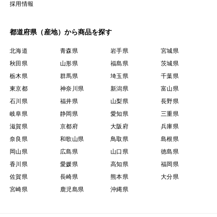
採用情報
安納芋。
これまでの経験と愛情をたっぷり込めて、
都道府県（産地）から商品を探す
本場・種子島から心を込めてお届けいたします。
北海道
青森県
岩手県
宮城県
秋田県
山形県
福島県
茨城県
栃木県
群馬県
埼玉県
千葉県
東京都
神奈川県
新潟県
富山県
石川県
福井県
山梨県
長野県
岐阜県
静岡県
愛知県
三重県
滋賀県
京都府
大阪府
兵庫県
奈良県
和歌山県
鳥取県
島根県
岡山県
広島県
山口県
徳島県
香川県
愛媛県
高知県
福岡県
佐賀県
長崎県
熊本県
大分県
宮崎県
鹿児島県
沖縄県