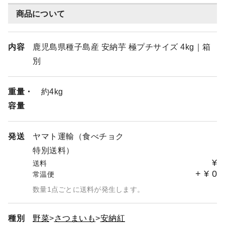
商品について
内容
鹿児島県種子島産 安納芋 極プチサイズ 4kg｜箱
別
重量・
約4kg
容量
発送
ヤマト運輸（食べチョク
特別送料）
¥
送料
+
¥
0
常温便
数量1点ごとに送料が発生します。
種別
野菜
さつまいも
安納紅