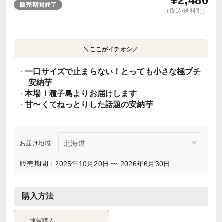
¥
2,480
販売期間終了
（税込/送料別）
＼ここがイチオシ／
一口サイズで止まらない！とっても小さな極プチ
安納芋
本場！種子島よりお届けします
甘〜くてねっとりした話題の安納芋
お届け地域
販売期間：2025年10月20日 〜 2026年6月30日
購入方法
通常購入