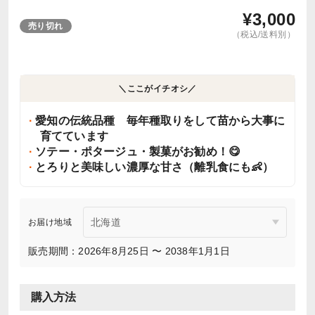
¥
3,000
売り切れ
（税込/送料別）
＼ここがイチオシ／
愛知の伝統品種 毎年種取りをして苗から大事に
育てています
ソテー・ポタージュ・製菓がお勧め！😋
とろりと美味しい濃厚な甘さ（離乳食にも👶）
お届け地域
販売期間：2026年8月25日 〜 2038年1月1日
購入方法