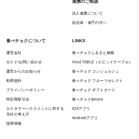
連携のご相談
法人連携について
自治体・省庁の方へ
食べチョクについて
LINKS
運営会社
食べチョクふるさと納税
ガイド/お問い合わせ
Vivid TABLE（ビビッドテーブル）
運営からのお知らせ
食べチョク コンシェルジュ
利用規約
食べチョク フルーツセレクト
プライバシーポリシー
食べチョク ギフトカード
特定商取引法
食べチョク&more
カスタマーハラスメントに対する
iOSアプリ
当社の考え方
Androidアプリ
採用情報