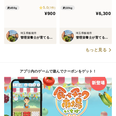
5.0
(7件)
約450g
約10kg
¥900
¥6,300
埼玉県飯能市
埼玉県飯能市
管理栄養士が育てる固定種/在来種のお野菜・自然栽培ナチュベジ＊ウィル
管理栄養士が育てる固定種/在来種のお野菜・自然栽培ナチュベジ＊ウィル
もっと見る
アプリ内のゲームで遊んでクーポンをゲット！