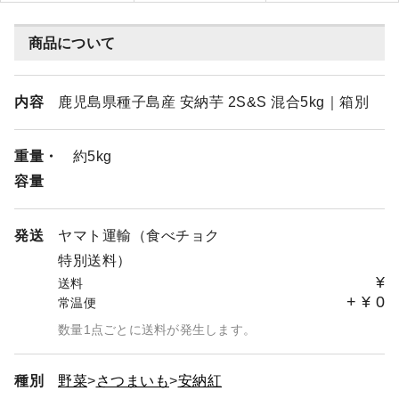
商品について
内容
鹿児島県種子島産 安納芋 2S&S 混合5kg｜箱別
重量・
約5kg
容量
発送
ヤマト運輸（食べチョク
特別送料）
¥
送料
+
¥
0
常温便
数量1点ごとに送料が発生します。
種別
野菜
さつまいも
安納紅