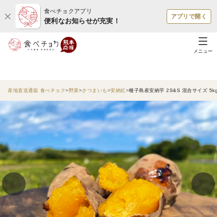
食べチョクアプリ
アプリで開く
便利なお知らせが充実！
メニュー
産地直送通販 食べチョク
野菜
さつまいも
安納紅
種子島産安納芋 2S&S 混合サイズ 5k