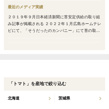
最近のメディア実績
ピクルス液ごとヨーグルトに。
２０１９年９月日本経済新聞に苔安定供給の取り組
ピンチョスにしたりカレーやお肉料理の添えものに。
み記事が掲載される ２０２２年１月広島ホームテレ
ビにて、「そうだったのカンパニー」にて苔の取り
組みが掲載される。
「トマト」を産地で絞り込む
北海道
茨城県