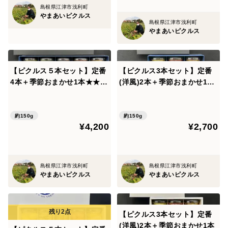
島根県江津市浅利町
やまあいピクルス
島根県江津市浅利町
やまあいピクルス
【ピクルス５本セット】定番
【ピクルス3本セット】定番
4本＋季節おまかせ1本★★贈
(洋風)2本＋季節おまかせ1本
答用箱入★★
★★贈答用箱入★★
約150g
約150g
¥4,200
¥2,700
島根県江津市浅利町
島根県江津市浅利町
やまあいピクルス
やまあいピクルス
【ピクルス3本セット】定番
(洋風)2本＋季節おまかせ1本