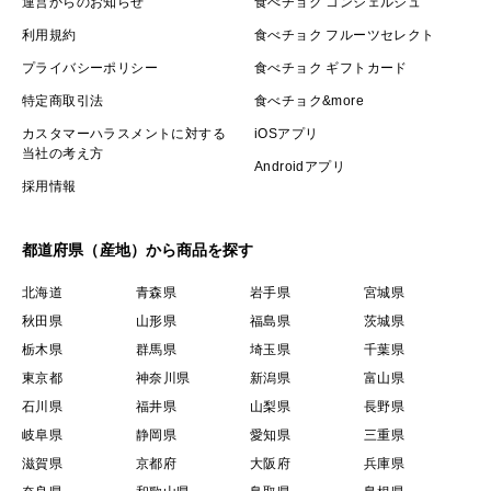
運営からのお知らせ
食べチョク コンシェルジュ
利用規約
食べチョク フルーツセレクト
プライバシーポリシー
食べチョク ギフトカード
特定商取引法
食べチョク&more
カスタマーハラスメントに対する
iOSアプリ
当社の考え方
Androidアプリ
採用情報
都道府県（産地）から商品を探す
北海道
青森県
岩手県
宮城県
秋田県
山形県
福島県
茨城県
栃木県
群馬県
埼玉県
千葉県
東京都
神奈川県
新潟県
富山県
石川県
福井県
山梨県
長野県
岐阜県
静岡県
愛知県
三重県
滋賀県
京都府
大阪府
兵庫県