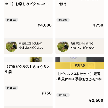
め！】お楽しみピクルス5本
ごぼう
セット
約150g
約150g
¥4,000
¥750
島根県江津市浅利町
島根県江津市浅利町
やまあいピクルス
やまあいピクルス
【定番ピクルス】きゅうりと
生姜
【ピクルス3本セット】定番
(和風)2本＋季節おまかせ1本
約150g
¥750
約150g
¥2,500