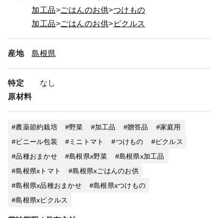
加工品
ごはんのお供
つけもの
加工品
ごはんのお供
ピクルス
産地
島根県
特定
なし
原材料
農薬節約栽培
野菜
加工品
贈答品
家庭用
ビニール包装
ミニトマト
つけもの
ピクルス
品種おまかせ
島根県x野菜
島根県x加工品
島根県xトマト
島根県xごはんのお供
島根県x品種おまかせ
島根県xつけもの
島根県xピクルス