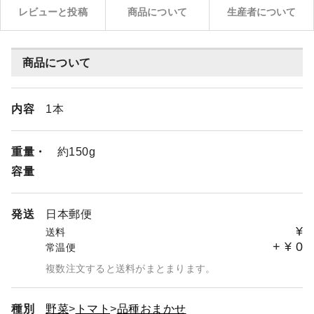
レビューと投稿
商品について
生産者について
商品について
内容
1本
重量・
約150g
容量
発送
日本郵便
¥
送料
+
¥
0
常温便
複数注文すると送料がまとまります。
種別
野菜
トマト
品種おまかせ