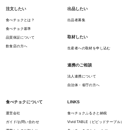
注文したい
出品したい
食べチョクとは？
出品者募集
食べチョク基準
取材したい
品質保証について
飲食店の方へ
生産者への取材を申し込む
連携のご相談
法人連携について
自治体・省庁の方へ
食べチョクについて
LINKS
運営会社
食べチョクふるさと納税
ガイド/お問い合わせ
Vivid TABLE（ビビッドテーブル）