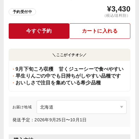
¥
3,430
予約受付中
（税込/送料別）
今すぐ予約
カートに入れる
＼ここがイチオシ／
9月下旬ころ収穫 甘くジューシーで食べやすい
早生りんごの中でも日持ちがしやすい品種です
おいしさで注目を集めている希少品種
お届け地域
発送予定：2026年9月25日〜10月1日