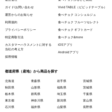
ガイド/お問い合わせ
Vivid TABLE（ビビッドテーブル）
運営からのお知らせ
食べチョク コンシェルジュ
利用規約
食べチョク フルーツセレクト
プライバシーポリシー
食べチョク ギフトカード
特定商取引法
食べチョク&more
カスタマーハラスメントに対する
iOSアプリ
当社の考え方
Androidアプリ
採用情報
都道府県（産地）から商品を探す
北海道
青森県
岩手県
宮城県
秋田県
山形県
福島県
茨城県
栃木県
群馬県
埼玉県
千葉県
東京都
神奈川県
新潟県
富山県
石川県
福井県
山梨県
長野県