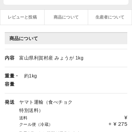
レビューと投稿
商品について
生産者について
商品について
内容
富山県利賀村産 みょうが 1kg
重量・
約1kg
容量
発送
ヤマト運輸（食べチョク
特別送料）
¥
送料
+
¥
275
クール便（冷蔵）