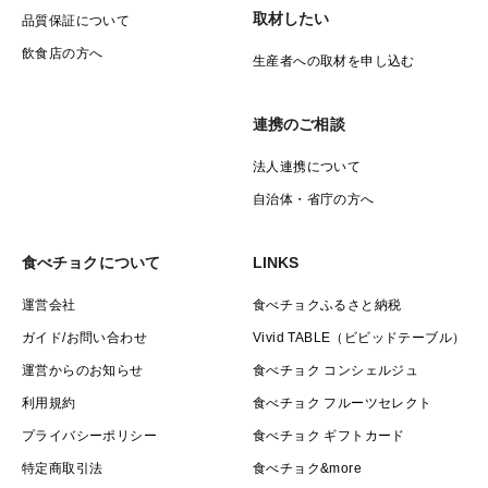
取材したい
品質保証について
飲食店の方へ
生産者への取材を申し込む
連携のご相談
法人連携について
自治体・省庁の方へ
食べチョクについて
LINKS
運営会社
食べチョクふるさと納税
ガイド/お問い合わせ
Vivid TABLE（ビビッドテーブル）
運営からのお知らせ
食べチョク コンシェルジュ
利用規約
食べチョク フルーツセレクト
プライバシーポリシー
食べチョク ギフトカード
特定商取引法
食べチョク&more