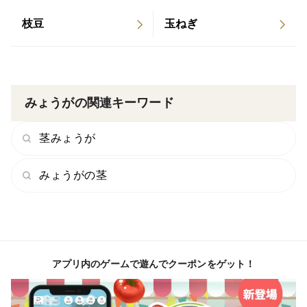
えれば問題ありません。※蕾や花を食される方もおられ
枝豆
玉ねぎ
ます。
みょうが収穫時期はとても短いです。この機会にぜひお
試しください。
みょうがの関連キーワード
茎みょうが
みょうがの茎
アプリ内のゲームで遊んでクーポンをゲット！