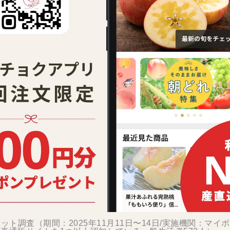
ット調査（期間：2025年11月11日〜14日/実施機関：マイ