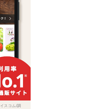
ボイスコム/調