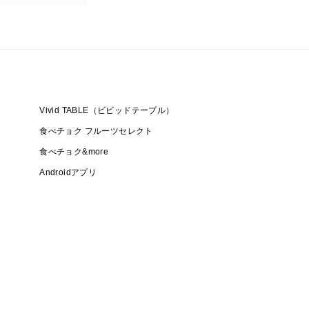
Vivid TABLE（ビビッドテーブル）
食べチョク フルーツセレクト
食べチョク&more
Androidアプリ