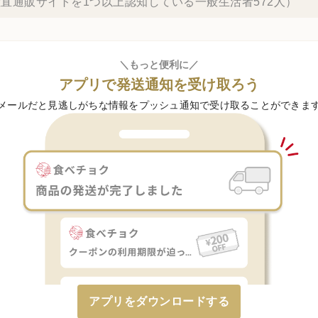
直通販サイトを1つ以上認知している一般生活者572人）
＼もっと便利に／
アプリで発送通知を受け取ろう
メールだと見逃しがちな情報をプッシュ通知で受け取ることができま
アプリをダウンロードする