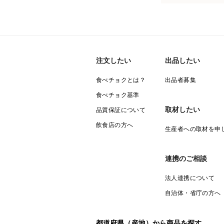
注文したい
出品したい
食べチョクとは？
出品者募集
食べチョク基準
取材したい
品質保証について
飲食店の方へ
生産者への取材を申
連携のご相談
法人連携について
自治体・省庁の方へ
都道府県（産地）から商品を探す