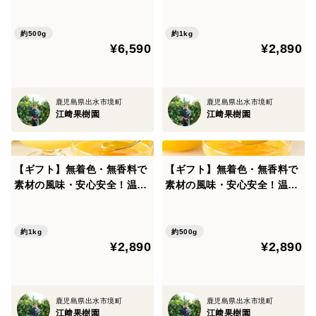
みかんゼリー(130g×14個)セ
ル入り河内晩柑ゼリー(130g×
ット
6個)セット
約500g
約1kg
¥6,590
¥2,890
鹿児島県出水市境町
鹿児島県出水市境町
江﨑果樹園
江﨑果樹園
【ギフト】無着色・無香料で
【ギフト】無着色・無香料で
素材の風味・安心安全！温州
素材の風味・安心安全！温州
みかんと晩柑ピールゼリーセ
みかんゼリー(130g×6個)セッ
ット(130g×6個)
ト
約1kg
約500g
¥2,890
¥2,890
鹿児島県出水市境町
鹿児島県出水市境町
江﨑果樹園
江﨑果樹園