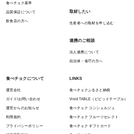
食べチョク基準
取材したい
品質保証について
飲食店の方へ
生産者への取材を申し込む
連携のご相談
法人連携について
自治体・省庁の方へ
食べチョクについて
LINKS
運営会社
食べチョクふるさと納税
ガイド/お問い合わせ
Vivid TABLE（ビビッドテーブル）
運営からのお知らせ
食べチョク コンシェルジュ
利用規約
食べチョク フルーツセレクト
プライバシーポリシー
食べチョク ギフトカード