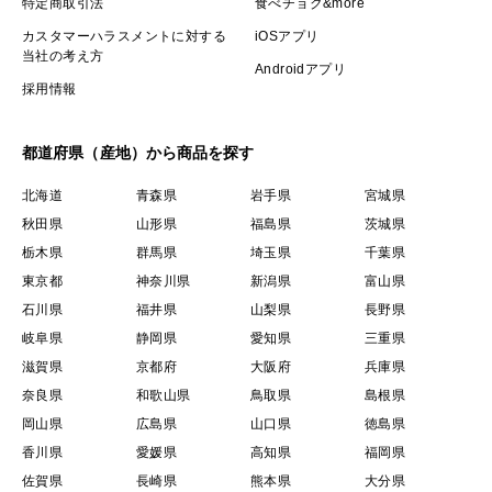
特定商取引法
食べチョク&more
カスタマーハラスメントに対する
iOSアプリ
当社の考え方
Androidアプリ
採用情報
都道府県（産地）から商品を探す
北海道
青森県
岩手県
宮城県
秋田県
山形県
福島県
茨城県
栃木県
群馬県
埼玉県
千葉県
東京都
神奈川県
新潟県
富山県
石川県
福井県
山梨県
長野県
岐阜県
静岡県
愛知県
三重県
滋賀県
京都府
大阪府
兵庫県
奈良県
和歌山県
鳥取県
島根県
岡山県
広島県
山口県
徳島県
香川県
愛媛県
高知県
福岡県
佐賀県
長崎県
熊本県
大分県