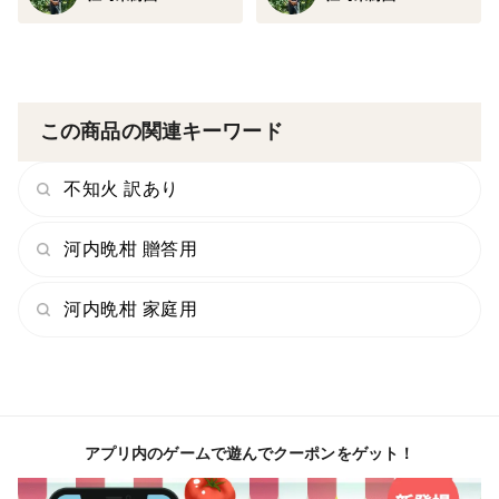
この商品の関連キーワード
不知火 訳あり
河内晩柑 贈答用
河内晩柑 家庭用
アプリ内のゲームで遊んでクーポンをゲット！