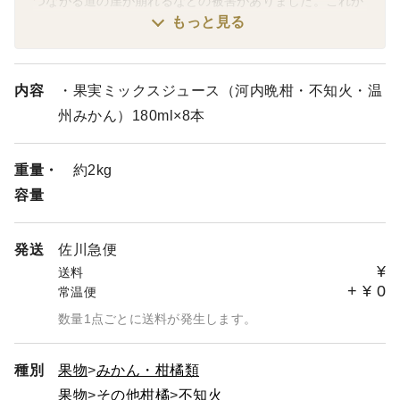
つながる道の崖が崩れるなどの被害がありました。これか
ら収穫予定であった柑橘類は、お互いがぶつかり生傷がで
もっと見る
きた為販売できないとのことです。化学肥料・化学農薬散
布回数を「地域基準の50％以下」に削減した、特別栽培に
も挑戦している江﨑果樹園さんの応援をよろしくお願いし
内容
・果実ミックスジュース（河内晩柑・不知火・温
ます。
州みかん）180ml×8本
重量・
約2kg
容量
発送
佐川急便
¥
送料
+
¥
0
常温便
数量1点ごとに送料が発生します。
種別
果物
みかん・柑橘類
果物
その他柑橘
不知火