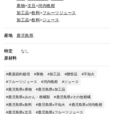
果物
文旦
河内晩柑
加工品
飲料
フルーツジュース
加工品
飲料
ジュース
産地
鹿児島県
特定
なし
原材料
農薬節約栽培
果物
加工品
贈答品
不知火
フルーツジュース
河内晩柑
ジュース
鹿児島県x果物
鹿児島県x加工品
鹿児島県xみかん・柑橘類
鹿児島県xその他柑橘
鹿児島県x飲料
鹿児島県x不知火
鹿児島県x河内晩柑
鹿児島県x文旦
鹿児島県xフルーツジュース