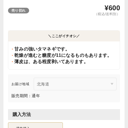
¥
600
売り切れ
（税込/送料別）
＼ここがイチオシ／
甘みの強いタマネギです。
乾燥が進むと糖度が11になるものもあります。
薄皮は、ある程度剥いてあります。
お届け地域
販売期間：通年
購入方法