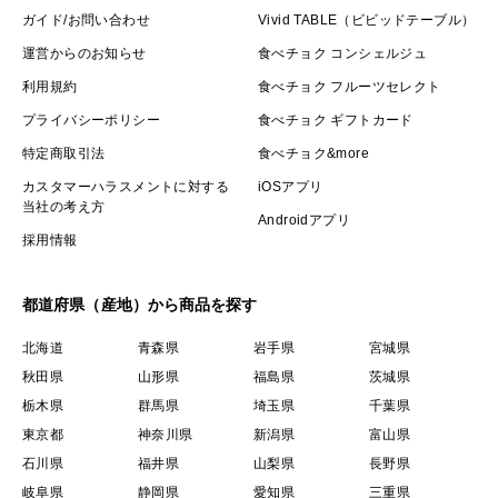
ガイド/お問い合わせ
Vivid TABLE（ビビッドテーブル）
運営からのお知らせ
食べチョク コンシェルジュ
利用規約
食べチョク フルーツセレクト
プライバシーポリシー
食べチョク ギフトカード
特定商取引法
食べチョク&more
カスタマーハラスメントに対する
iOSアプリ
当社の考え方
Androidアプリ
採用情報
都道府県（産地）から商品を探す
北海道
青森県
岩手県
宮城県
秋田県
山形県
福島県
茨城県
栃木県
群馬県
埼玉県
千葉県
東京都
神奈川県
新潟県
富山県
石川県
福井県
山梨県
長野県
岐阜県
静岡県
愛知県
三重県