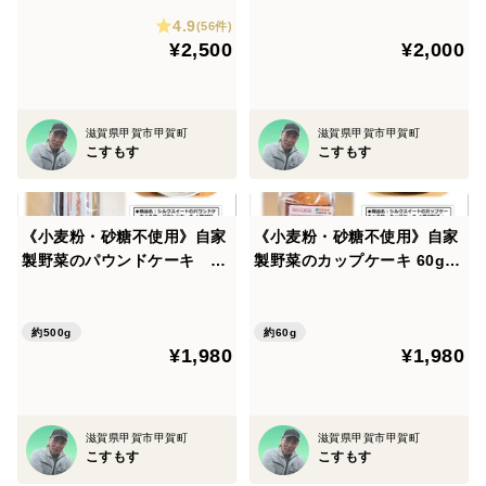
X】
日便 対応】
4.9
(56件)
¥2,500
¥2,000
滋賀県甲賀市甲賀町
滋賀県甲賀市甲賀町
こすもす
こすもす
《小麦粉・砂糖不使用》自家
《小麦粉・砂糖不使用》自家
製野菜のパウンドケーキ 1
製野菜のカップケーキ 60g×8
個「シルクスイート、鳴門金
個「シルクスイート、鳴門金
時、栗かぼちゃ、飛騨かぼち
時、栗かぼちゃ、飛騨かぼち
ゃ、人参、生姜、柚子」から
ゃ、人参、生姜、柚子」から
約500g
約60g
¥1,980
¥1,980
お好きなものを一つ選んでく
お好きなものを一つ選んでく
ださい。
ださい。
滋賀県甲賀市甲賀町
滋賀県甲賀市甲賀町
こすもす
こすもす