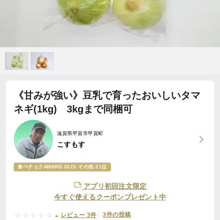
《甘みが強い》豆乳で育ったおいしいタマ
ネギ(1kg) 3kgまで同梱可
滋賀県甲賀市甲賀町
こすもす
食べチョクAWARD 2023 その他 21位
アプリ初回注文限定
今すぐ使えるクーポンプレゼント中
-
3件の投稿
レビュー 3件