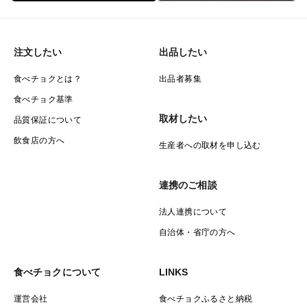
注文したい
出品したい
食べチョクとは？
出品者募集
食べチョク基準
取材したい
品質保証について
飲食店の方へ
生産者への取材を申し込む
連携のご相談
法人連携について
自治体・省庁の方へ
食べチョクについて
LINKS
運営会社
食べチョクふるさと納税