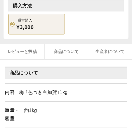
購入方法
通常購入
¥3,000
レビューと投稿
商品について
生産者について
商品について
内容
梅 ｢色づき白加賀｣1kg
重量・
約1kg
容量